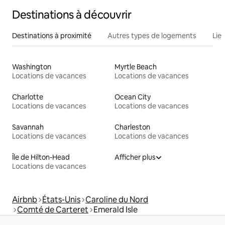
Destinations à découvrir
Destinations à proximité
Autres types de logements
Lie
Washington
Myrtle Beach
Locations de vacances
Locations de vacances
Charlotte
Ocean City
Locations de vacances
Locations de vacances
Savannah
Charleston
Locations de vacances
Locations de vacances
Île de Hilton-Head
Afficher plus
Locations de vacances
Airbnb
États-Unis
Caroline du Nord
Comté de Carteret
Emerald Isle