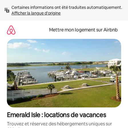
Aller
Certaines informations ont été traduites automatiquement. 
directement
Afficher la langue d'origine
au
contenu
Mettre mon logement sur Airbnb
Emerald Isle : locations de vacances
Trouvez et réservez des hébergements uniques sur