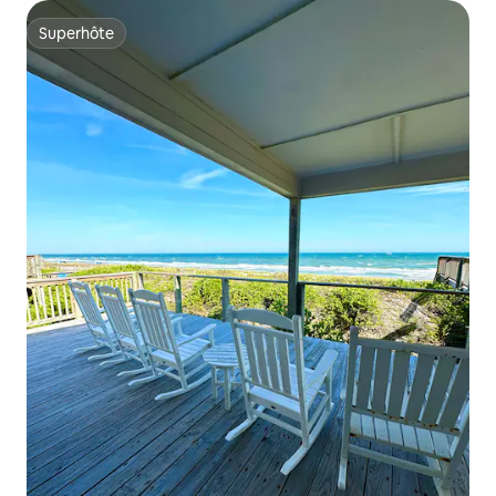
Superhôte
Superhôte