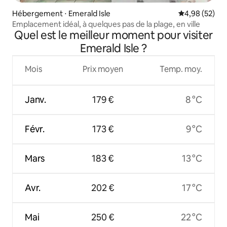
Hébergement ⋅ Emerald Isle
Évaluation mo
4,98 (52)
Emplacement idéal, à quelques pas de la plage, en ville
Quel est le meilleur moment pour visiter
Emerald Isle ?
Mois
Prix moyen
Temp. moy.
Janv.
179 €
8 °C
Févr.
173 €
9 °C
Mars
183 €
13 °C
Avr.
202 €
17 °C
Mai
250 €
22 °C