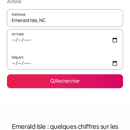
Airbnb
Adresse
Lorsque les résultats s'affichent, utilisez les flèches vers le hau
Arrivée
Départ
Rechercher
Emerald Isle : quelques chiffres sur les