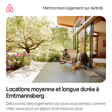
Aller
directement
Mettre mon logement sur Airbnb
au
contenu
Locations moyenne et longue durée à
Emtmannsberg
Découvrez des logements où vous vous sentez comme
chez vous pour un séjour d'un mois ou plus.