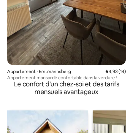
Appartement ⋅ Emtmannsberg
Évaluation mo
4,93 (14)
Appartement mansardé confortable dans la verdure !
Le confort d'un chez-soi et des tarifs
mensuels avantageux