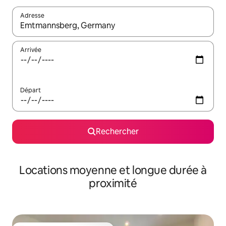
Adresse
Lorsque les résultats s'affichent, utilisez les flèches vers le hau
Arrivée
Départ
Rechercher
Locations moyenne et longue durée à
proximité