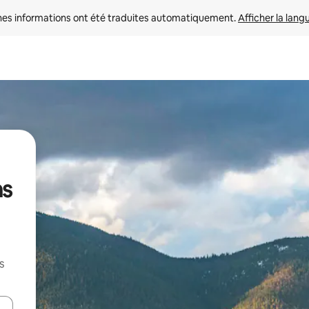
nes informations ont été traduites automatiquement. 
Afficher la lang
ns
s