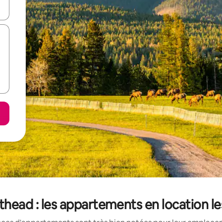
hes vers le haut et vers le bas pour les parcourir ou en appuyant et en fai
head : les appartements en location l