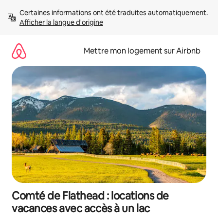
Aller
Certaines informations ont été traduites automatiquement. 
directement
Afficher la langue d'origine
au
contenu
Mettre mon logement sur Airbnb
Comté de Flathead : locations de
vacances avec accès à un lac