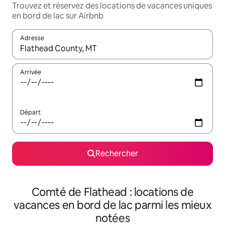
Trouvez et réservez des locations de vacances uniques
en bord de lac sur Airbnb
Adresse
Lorsque les résultats s'affichent, utilisez les flèches vers le hau
Arrivée
Départ
Rechercher
Comté de Flathead : locations de
vacances en bord de lac parmi les mieux
notées