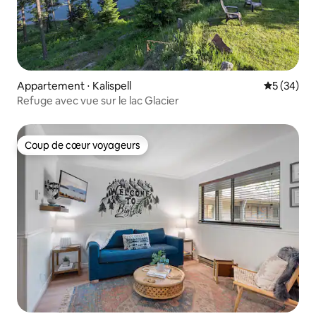
Appartement ⋅ Kalispell
Évaluation
5 (34)
Refuge avec vue sur le lac Glacier
Coup de cœur voyageurs
Coup de cœur voyageurs