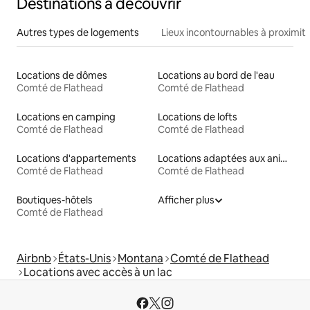
Destinations à découvrir
Autres types de logements
Lieux incontournables à proximit
Locations de dômes
Locations au bord de l'eau
Comté de Flathead
Comté de Flathead
Locations en camping
Locations de lofts
Comté de Flathead
Comté de Flathead
Locations d'appartements
Locations adaptées aux animaux
Comté de Flathead
Comté de Flathead
Boutiques-hôtels
Afficher plus
Comté de Flathead
Airbnb
États-Unis
Montana
Comté de Flathead
Locations avec accès à un lac