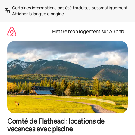
Aller
Certaines informations ont été traduites automatiquement. 
directement
Afficher la langue d'origine
au
contenu
Mettre mon logement sur Airbnb
Comté de Flathead : locations de
vacances avec piscine