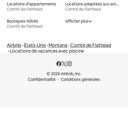
Locations d'appartements
Locations adaptées aux animaux
Comté de Flathead
Comté de Flathead
Boutiques-hôtels
Afficher plus
Comté de Flathead
Airbnb
États-Unis
Montana
Comté de Flathead
Locations de vacances avec piscine
© 2026 Airbnb, Inc.
Confidentialité
Conditions générales