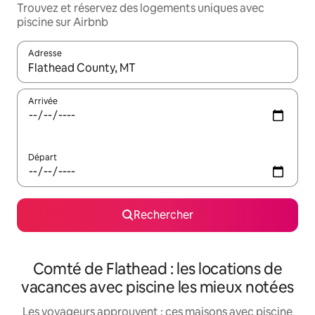
Trouvez et réservez des logements uniques avec
piscine sur Airbnb
Adresse
Lorsque les résultats s'affichent, utilisez les flèches vers le hau
Arrivée
Départ
Rechercher
Comté de Flathead : les locations de
vacances avec piscine les mieux notées
Les voyageurs approuvent : ces maisons avec piscine