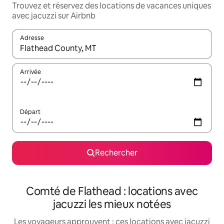
Trouvez et réservez des locations de vacances uniques
avec jacuzzi sur Airbnb
Adresse
Lorsque les résultats s'affichent, utilisez les flèches vers le hau
Arrivée
Départ
Rechercher
Comté de Flathead : locations avec
jacuzzi les mieux notées
Les voyageurs approuvent : ces locations avec jacuzzi