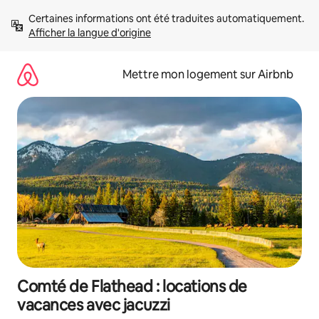
Aller
Certaines informations ont été traduites automatiquement. 
directement
Afficher la langue d'origine
au
contenu
Mettre mon logement sur Airbnb
Comté de Flathead : locations de
vacances avec jacuzzi