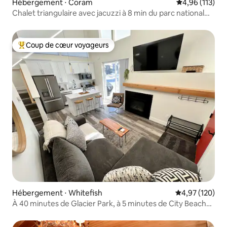
Hébergement ⋅ Coram
Évaluation moy
4,96 (113)
Chalet triangulaire avec jacuzzi à 8 min du parc national
Glacier
Coup de cœur voyageurs
Coups de cœur voyageurs les plus appréciés
Hébergement ⋅ Whitefish
Évaluation moy
4,97 (120)
À 40 minutes de Glacier Park, à 5 minutes de City Beach
et du centre-ville