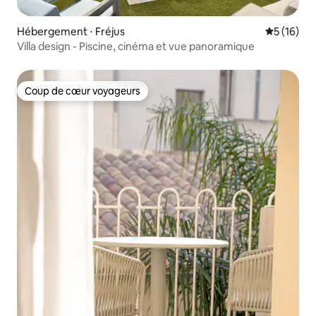
Hébergement ⋅ Fréjus
Évaluation
5 (16)
Villa design - Piscine, cinéma et vue panoramique
Coup de cœur voyageurs
Coup de cœur voyageurs