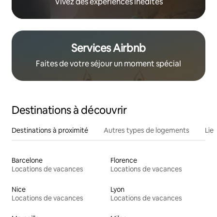
Vivez des expériences inédites
Services Airbnb
Faites de votre séjour un moment spécial
Destinations à découvrir
Destinations à proximité
Autres types de logements
Lie
Barcelone
Florence
Locations de vacances
Locations de vacances
Nice
Lyon
Locations de vacances
Locations de vacances