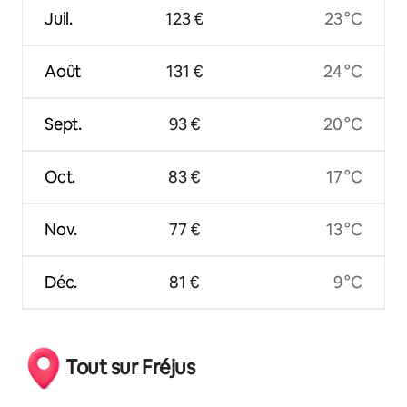
Juil.
123 €
23 °C
Août
131 €
24 °C
Sept.
93 €
20 °C
Oct.
83 €
17 °C
Nov.
77 €
13 °C
Déc.
81 €
9 °C
Tout sur Fréjus