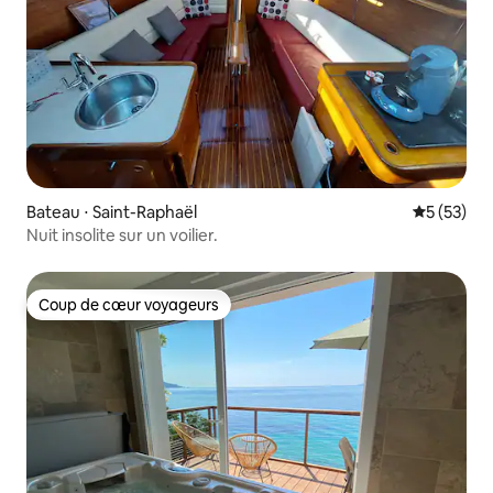
Bateau ⋅ Saint-Raphaël
Évaluation
5 (53)
Nuit insolite sur un voilier.
Coup de cœur voyageurs
Coup de cœur voyageurs