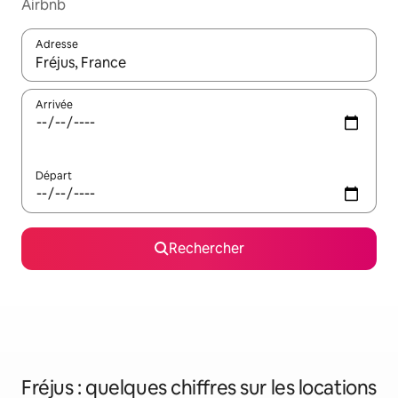
Airbnb
Adresse
Lorsque les résultats s'affichent, utilisez les flèches vers le hau
Arrivée
Départ
Rechercher
Fréjus : quelques chiffres sur les locations