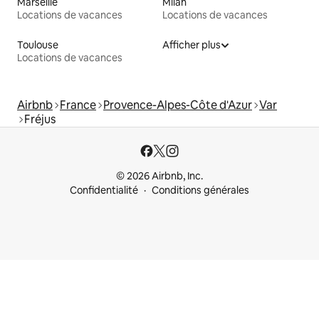
Marseille
Milan
Locations de vacances
Locations de vacances
Toulouse
Afficher plus
Locations de vacances
Airbnb
France
Provence-Alpes-Côte d'Azur
Var
Fréjus
© 2026 Airbnb, Inc.
Confidentialité
Conditions générales