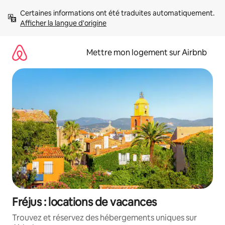
Aller
Certaines informations ont été traduites automatiquement. 
directement
Afficher la langue d'origine
au
contenu
Mettre mon logement sur Airbnb
Fréjus : locations de vacances
Trouvez et réservez des hébergements uniques sur