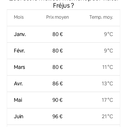
Fréjus ?
Mois
Prix moyen
Temp. moy.
Janv.
80 €
9 °C
Févr.
80 €
9 °C
Mars
80 €
11 °C
Avr.
86 €
13 °C
Mai
90 €
17 °C
Juin
96 €
21 °C