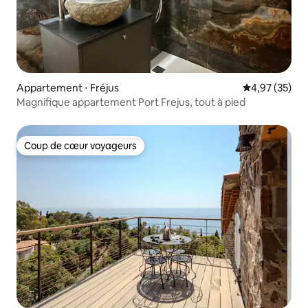
Appartement ⋅ Fréjus
Évaluation mo
4,97 (35)
Magnifique appartement Port Frejus, tout à pied
Coup de cœur voyageurs
Coup de cœur voyageurs