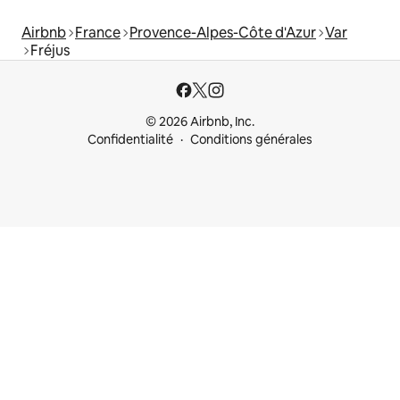
Airbnb
France
Provence-Alpes-Côte d'Azur
Var
Fréjus
© 2026 Airbnb, Inc.
Confidentialité
Conditions générales