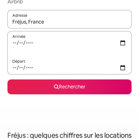
Airbnb
Adresse
Lorsque les résultats s'affichent, utilisez les flèches vers le hau
Arrivée
Départ
Rechercher
Fréjus : quelques chiffres sur les locations