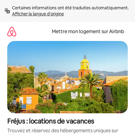
Aller
Certaines informations ont été traduites automatiquement. 
directement
Afficher la langue d'origine
au
contenu
Mettre mon logement sur Airbnb
Fréjus : locations de vacances
Trouvez et réservez des hébergements uniques sur