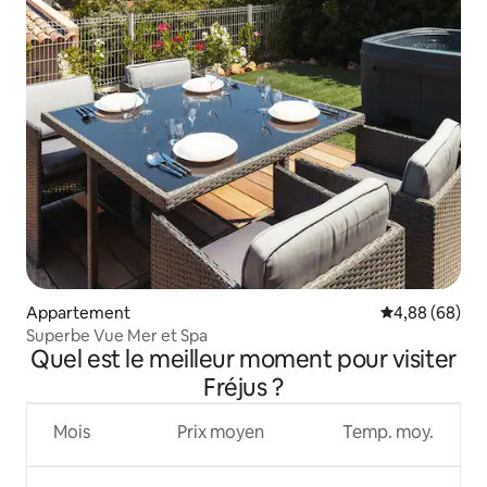
Appartement
Évaluation mo
4,88 (68)
Superbe Vue Mer et Spa
Quel est le meilleur moment pour visiter
Fréjus ?
Mois
Prix moyen
Temp. moy.