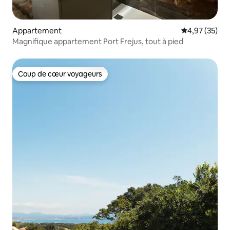
Appartement
Évaluation mo
4,97 (35)
Magnifique appartement Port Frejus, tout à pied
Coup de cœur voyageurs
Coup de cœur voyageurs