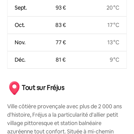
Sept.
93 €
20 °C
Oct.
83 €
17 °C
Nov.
77 €
13 °C
Déc.
81 €
9 °C
Tout sur Fréjus
Ville côtière provençale avec plus de 2 000 ans
d'histoire, Fréjus a la particularité d'allier petit
village pittoresque et station balnéaire
azuréenne tout confort. Située à mi-chemin