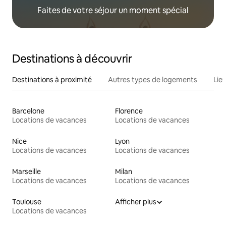
Faites de votre séjour un moment spécial
Destinations à découvrir
Destinations à proximité
Autres types de logements
Lie
Barcelone
Florence
Locations de vacances
Locations de vacances
Nice
Lyon
Locations de vacances
Locations de vacances
Marseille
Milan
Locations de vacances
Locations de vacances
Toulouse
Afficher plus
Locations de vacances