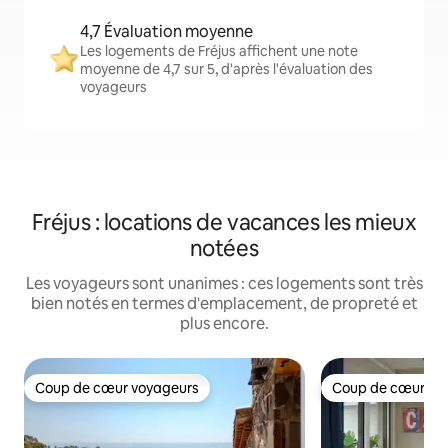
4,7 Évaluation moyenne
Les logements de Fréjus affichent une note
moyenne de 4,7 sur 5, d'après l'évaluation des
voyageurs
Fréjus : locations de vacances les mieux
notées
Les voyageurs sont unanimes : ces logements sont très
bien notés en termes d'emplacement, de propreté et
plus encore.
Coup de cœur voyageurs
Coup de cœur vo
Coup de cœur voyageurs
Coup de cœur vo