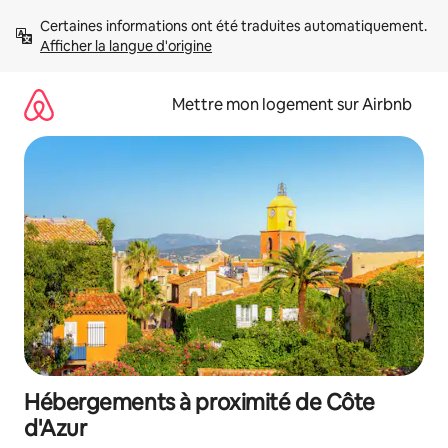
Aller
Certaines informations ont été traduites automatiquement. 
directement
Afficher la langue d'origine
au
contenu
Mettre mon logement sur Airbnb
Hébergements à proximité de Côte
d'Azur