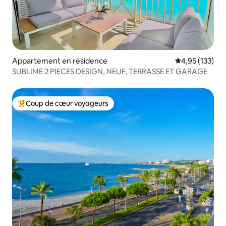
Appartement en résidence
Évaluation moy
4,95 (133)
SUBLIME 2 PIECES DESIGN, NEUF, TERRASSE ET GARAGE
Coup de cœur voyageurs
Coups de cœur voyageurs les plus appréciés