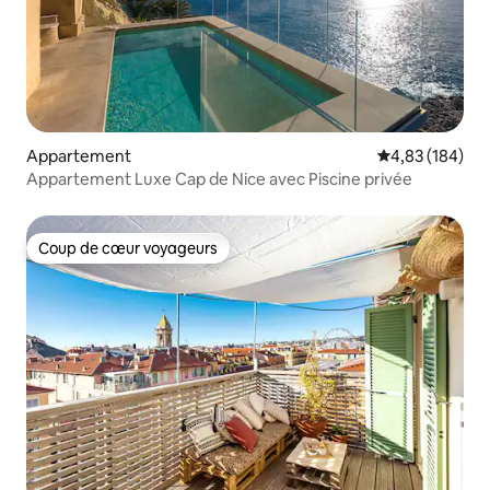
Appartement
Évaluation moy
4,83 (184)
Appartement Luxe Cap de Nice avec Piscine privée
Coup de cœur voyageurs
Coup de cœur voyageurs