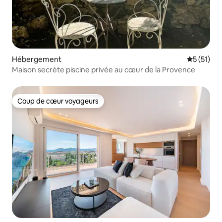
Hébergement
Évaluation
5 (51)
Maison secrète piscine privée au cœur de la Provence
Coup de cœur voyageurs
Coup de cœur voyageurs