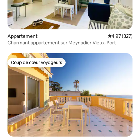
Appartement
Évaluation moy
4,97 (327)
Charmant appartement sur Meynadier Vieux-Port
Coup de cœur voyageurs
Coup de cœur voyageurs