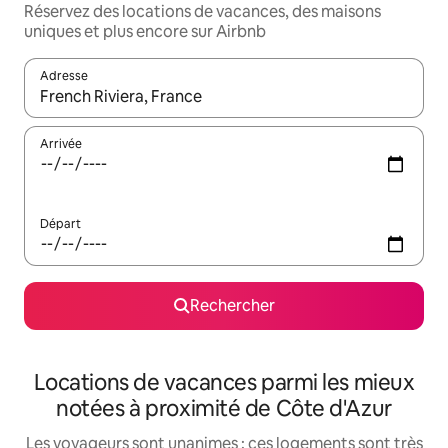
Réservez des locations de vacances, des maisons
uniques et plus encore sur Airbnb
Adresse
Lorsque les résultats s'affichent, utilisez les flèches vers le hau
Arrivée
Départ
Rechercher
Locations de vacances parmi les mieux
notées à proximité de Côte d'Azur
Les voyageurs sont unanimes : ces logements sont très