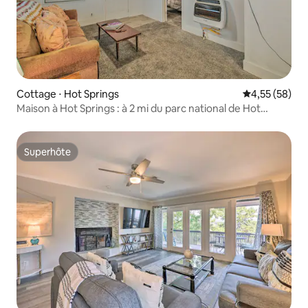
Cottage ⋅ Hot Springs
Évaluation mo
4,55 (58)
Maison à Hot Springs : à 2 mi du parc national de Hot
Springs
Superhôte
Superhôte