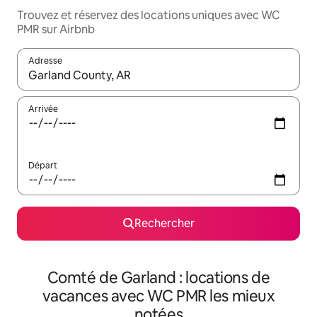
Trouvez et réservez des locations uniques avec WC
PMR sur Airbnb
Adresse
Lorsque les résultats s'affichent, utilisez les flèches vers le hau
Arrivée
Départ
Rechercher
Comté de Garland : locations de
vacances avec WC PMR les mieux
notées