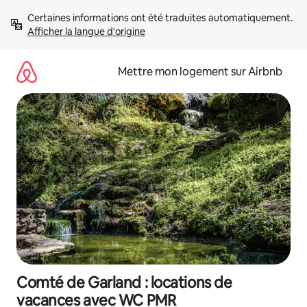
Aller
Certaines informations ont été traduites automatiquement. 
directement
Afficher la langue d'origine
au
contenu
Mettre mon logement sur Airbnb
Comté de Garland : locations de
vacances avec WC PMR