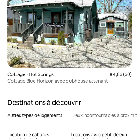
Cottage ⋅ Hot Springs
Évaluation mo
4,83 (30)
Cottage Blue Horizon avec clubhouse attenant
Destinations à découvrir
Autres types de logements
Lieux incontournables à proximit
Location de cabanes
Locations avec petit-déjeuner