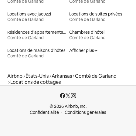
Comté de Garland
Comté de Garland
Locations avec jacuzzi
Locations de suites privées
Comté de Garland
Comté de Garland
Résidences d'appartements en location
Chambres d'hôtel
Comté de Garland
Comté de Garland
Locations de maisons d'hôtes
Afficher plus
Comté de Garland
Airbnb
États-Unis
Arkansas
Comté de Garland
Locations de cottages
© 2026 Airbnb, Inc.
Confidentialité
Conditions générales