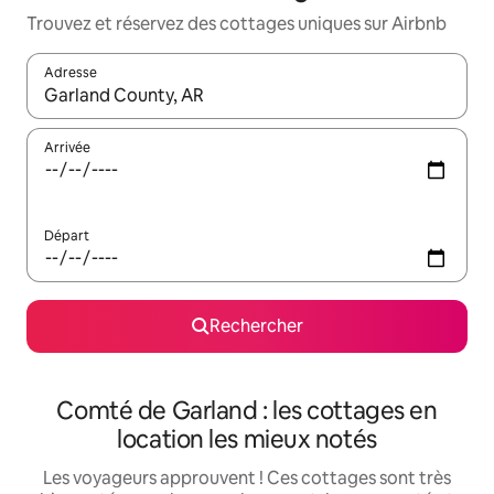
Trouvez et réservez des cottages uniques sur Airbnb
Adresse
Lorsque les résultats s'affichent, utilisez les flèches vers le hau
Arrivée
Départ
Rechercher
Comté de Garland : les cottages en
location les mieux notés
Les voyageurs approuvent ! Ces cottages sont très