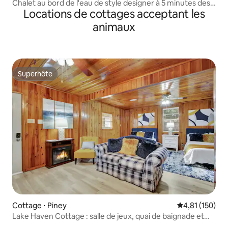
Chalet au bord de l'eau de style designer à 5 minutes des
Locations de cottages acceptant les
courses
animaux
Superhôte
Superhôte
Cottage ⋅ Piney
Évaluation moy
4,81 (150)
Lake Haven Cottage : salle de jeux, quai de baignade et
bateau