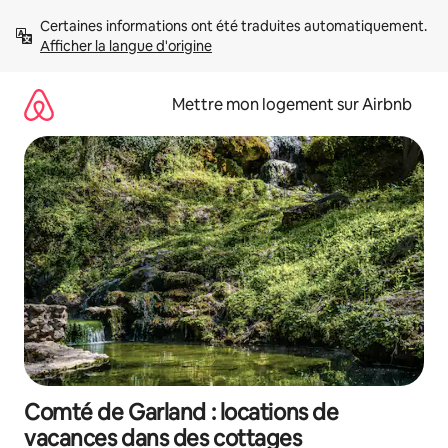
Aller
Certaines informations ont été traduites automatiquement. 
directement
Afficher la langue d'origine
au
contenu
Mettre mon logement sur Airbnb
Comté de Garland : locations de
vacances dans des cottages