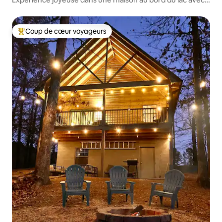
1 chambre et 2 salles de bain !!!
Coup de cœur voyageurs
Coups de cœur voyageurs les plus appréciés