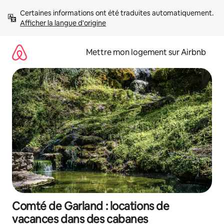
Aller
Certaines informations ont été traduites automatiquement. 
directement
Afficher la langue d'origine
au
contenu
Mettre mon logement sur Airbnb
Comté de Garland : locations de
vacances dans des cabanes