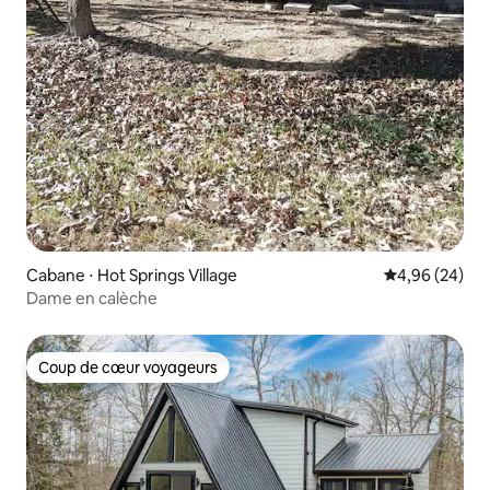
Cabane ⋅ Hot Springs Village
Évaluation mo
4,96 (24)
Dame en calèche
Coup de cœur voyageurs
Coup de cœur voyageurs