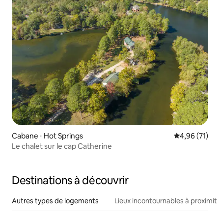
Cabane ⋅ Hot Springs
Évaluation mo
4,96 (71)
Le chalet sur le cap Catherine
Destinations à découvrir
Autres types de logements
Lieux incontournables à proximit