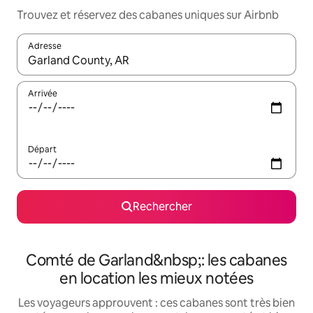
Trouvez et réservez des cabanes uniques sur Airbnb
Adresse
Lorsque les résultats s'affichent, utilisez les flèches vers le hau
Arrivée
Départ
Rechercher
Comté de Garland&nbsp;: les cabanes
en location les mieux notées
Les voyageurs approuvent : ces cabanes sont très bien