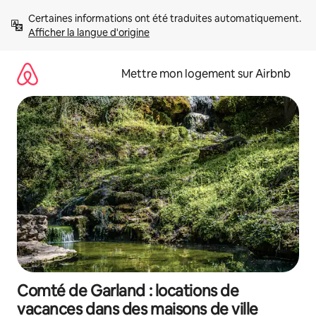
Aller
Certaines informations ont été traduites automatiquement. 
directement
Afficher la langue d'origine
au
contenu
Mettre mon logement sur Airbnb
Comté de Garland : locations de
vacances dans des maisons de ville