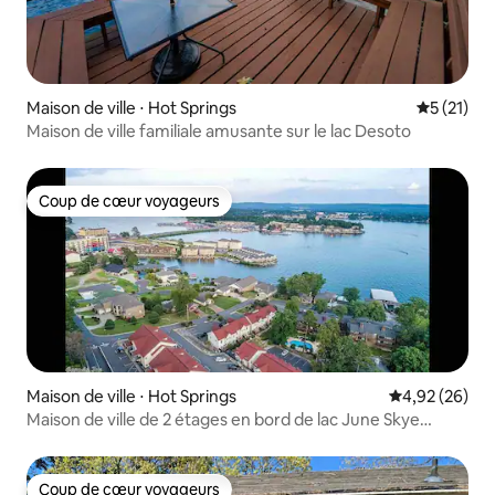
Maison de ville ⋅ Hot Springs
Évaluation
5 (21)
Maison de ville familiale amusante sur le lac Desoto
Coup de cœur voyageurs
Coup de cœur voyageurs
Maison de ville ⋅ Hot Springs
Évaluation mo
4,92 (26)
Maison de ville de 2 étages en bord de lac June Skye
Estates
Coup de cœur voyageurs