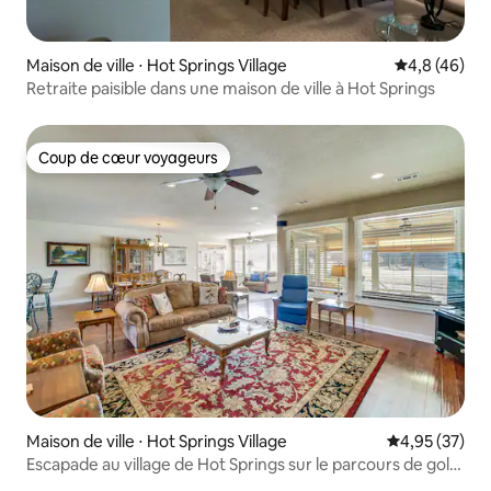
Maison de ville ⋅ Hot Springs Village
Évaluation m
4,8 (46)
Retraite paisible dans une maison de ville à Hot Springs
Coup de cœur voyageurs
Coup de cœur voyageurs
Maison de ville ⋅ Hot Springs Village
Évaluation mo
4,95 (37)
Escapade au village de Hot Springs sur le parcours de golf
Isabella