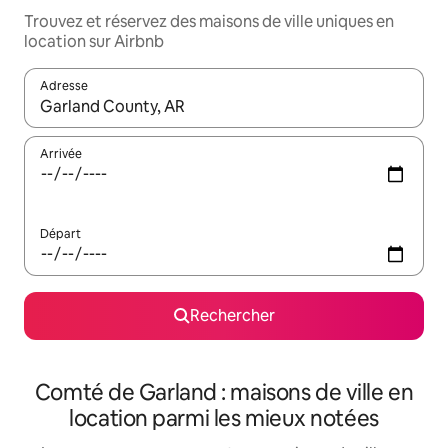
Trouvez et réservez des maisons de ville uniques en
location sur Airbnb
Adresse
Lorsque les résultats s'affichent, utilisez les flèches vers le hau
Arrivée
Départ
Rechercher
Comté de Garland : maisons de ville en
location parmi les mieux notées