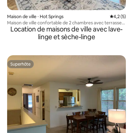
Maison de ville ⋅ Hot Springs
Évaluation 
4,2 (5)
Maison de ville confortable de 2 chambres avec terrasse
Location de maisons de ville avec lave-
couverte | Gril
linge et sèche-linge
Superhôte
Superhôte