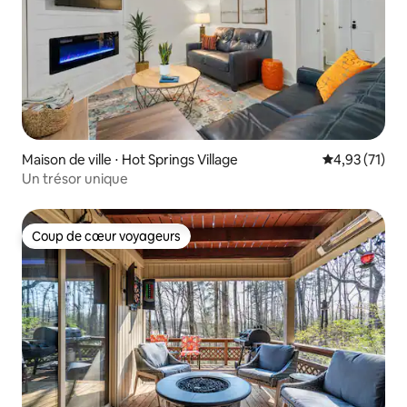
Maison de ville ⋅ Hot Springs Village
Évaluation mo
4,93 (71)
Un trésor unique
Coup de cœur voyageurs
Coup de cœur voyageurs