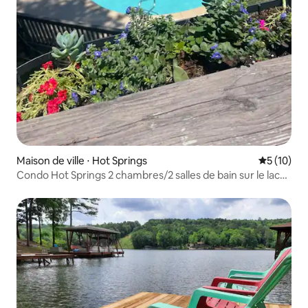
Maison de ville ⋅ Hot Springs
Évaluation
5 (10)
Condo Hot Springs 2 chambres/2 salles de bain sur le lac
Hamilton