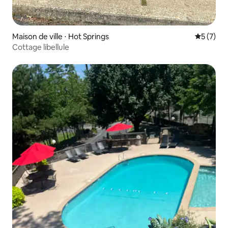
Maison de ville ⋅ Hot Springs
Évaluatio
5 (7)
Cottage libellule