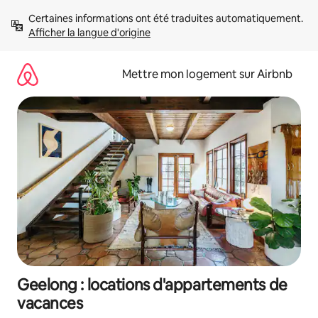
Aller
Certaines informations ont été traduites automatiquement. 
directement
Afficher la langue d'origine
au
contenu
Mettre mon logement sur Airbnb
Geelong : locations d'appartements de
vacances