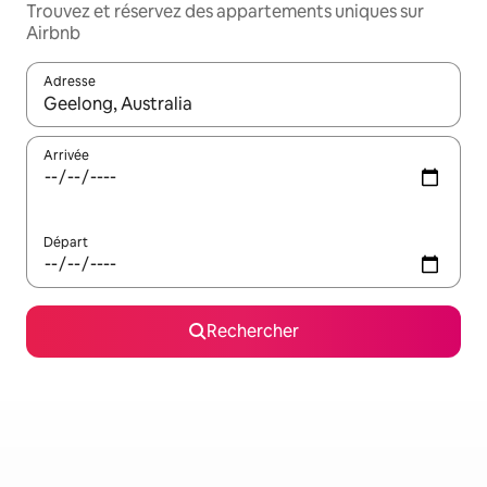
Trouvez et réservez des appartements uniques sur
Airbnb
Adresse
Lorsque les résultats s'affichent, utilisez les flèches vers le hau
Arrivée
Départ
Rechercher