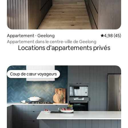
Appartement ⋅ Geelong
Évaluation mo
4,98 (45)
Appartement dans le centre-ville de Geelong
Locations d'appartements privés
Coup de cœur voyageurs
Coup de cœur voyageurs