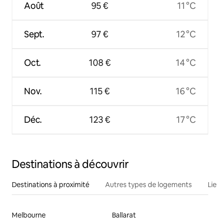
Août
95 €
11 °C
Sept.
97 €
12 °C
Oct.
108 €
14 °C
Nov.
115 €
16 °C
Déc.
123 €
17 °C
Destinations à découvrir
Destinations à proximité
Autres types de logements
Lie
Melbourne
Ballarat