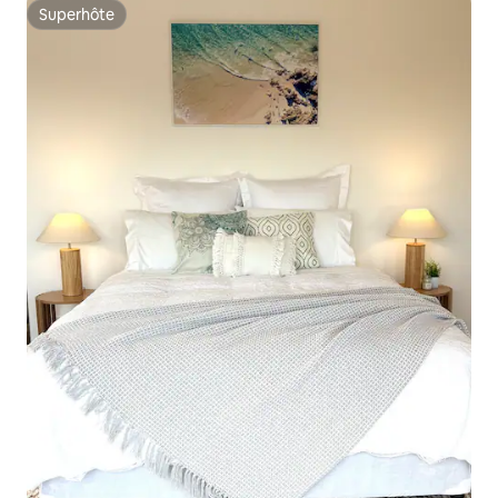
Superhôte
Superhôte