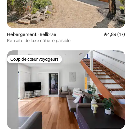
Hébergement ⋅ Bellbrae
Évaluation mo
4,89 (47)
Retraite de luxe côtière paisible
Coup de cœur voyageurs
Coup de cœur voyageurs