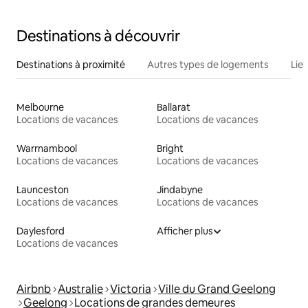
Destinations à découvrir
Destinations à proximité
Autres types de logements
Lie
Melbourne
Ballarat
Locations de vacances
Locations de vacances
Warrnambool
Bright
Locations de vacances
Locations de vacances
Launceston
Jindabyne
Locations de vacances
Locations de vacances
Daylesford
Afficher plus
Locations de vacances
Airbnb
Australie
Victoria
Ville du Grand Geelong
Geelong
Locations de grandes demeures