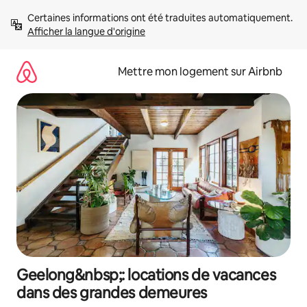
Aller
Certaines informations ont été traduites automatiquement. 
directement
Afficher la langue d'origine
au
contenu
Mettre mon logement sur Airbnb
Geelong&nbsp;: locations de vacances
dans des grandes demeures