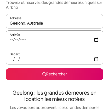
Trouvez et réservez des grandes demeures uniques sur
Airbnb
Adresse
Lorsque les résultats s'affichent, utilisez les flèches vers le hau
Arrivée
Départ
Rechercher
Geelong : les grandes demeures en
location les mieux notées
Les voyageurs approuvent : ces grandes demeures