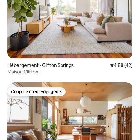
Hébergement ⋅ Clifton Springs
Évaluation mo
4,88 (42)
Maison Clifton !
Coup de cœur voyageurs
Coup de cœur voyageurs