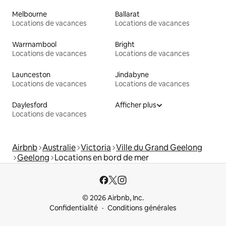
Melbourne
Ballarat
Locations de vacances
Locations de vacances
Warrnambool
Bright
Locations de vacances
Locations de vacances
Launceston
Jindabyne
Locations de vacances
Locations de vacances
Daylesford
Afficher plus
Locations de vacances
Airbnb
Australie
Victoria
Ville du Grand Geelong
Geelong
Locations en bord de mer
© 2026 Airbnb, Inc.
Confidentialité
Conditions générales