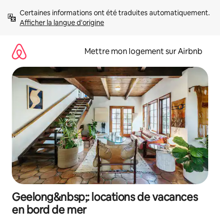
Aller
Certaines informations ont été traduites automatiquement. 
directement
Afficher la langue d'origine
au
contenu
Mettre mon logement sur Airbnb
Geelong&nbsp;: locations de vacances
en bord de mer