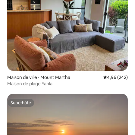
Maison de ville ⋅ Mount Martha
Évaluation moy
4,96 (242)
Maison de plage Yahla
Superhôte
Superhôte