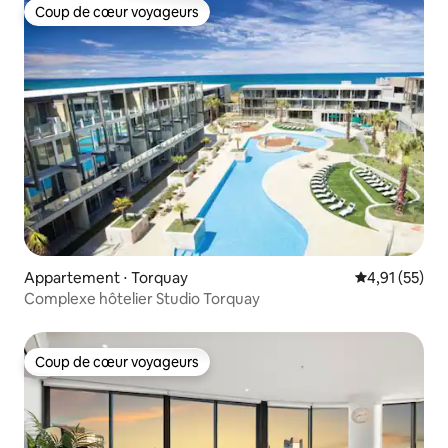
Coup de cœur voyageurs
Coup de cœur voyageurs
Appartement ⋅ Torquay
Évaluation mo
4,91 (55)
Complexe hôtelier Studio Torquay
Coup de cœur voyageurs
Coup de cœur voyageurs