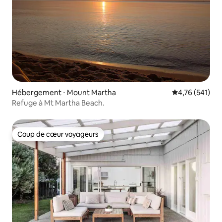
Hébergement ⋅ Mount Martha
Évaluation moy
4,76 (541)
Refuge à Mt Martha Beach.
Coup de cœur voyageurs
Coup de cœur voyageurs