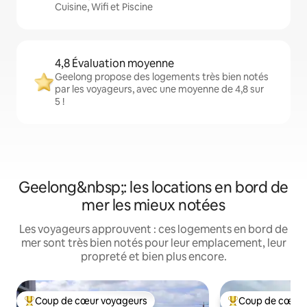
Cuisine, Wifi et Piscine
4,8 Évaluation moyenne
Geelong propose des logements très bien notés
par les voyageurs, avec une moyenne de 4,8 sur
5 !
Geelong&nbsp;: les locations en bord de
mer les mieux notées
Les voyageurs approuvent : ces logements en bord de
mer sont très bien notés pour leur emplacement, leur
propreté et bien plus encore.
Coup de cœur voyageurs
Coup de cœur 
Coups de cœur voyageurs les plus appréciés
Coups de cœur vo