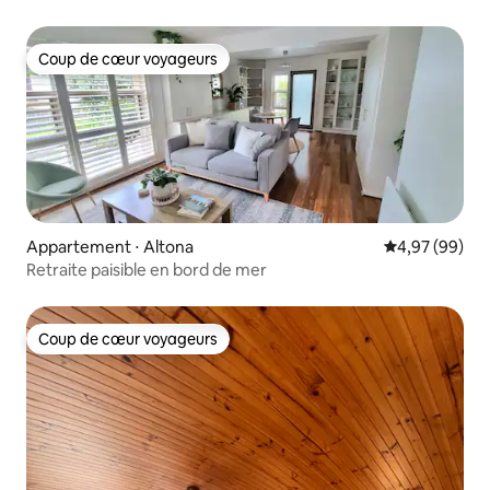
Coup de cœur voyageurs
Coup de cœur voyageurs
Appartement ⋅ Altona
Évaluation mo
4,97 (99)
Retraite paisible en bord de mer
Coup de cœur voyageurs
Coup de cœur voyageurs