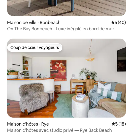
Maison de ville ⋅ Bonbeach
Évaluation
5 (40)
On The Bay Bonbeach - Luxe inégalé en bord de mer
Coup de cœur voyageurs
Coup de cœur voyageurs
Maison d'hôtes ⋅ Rye
Évaluation
5 (18)
Maison d'hôtes avec studio privé — Rye Back Beach