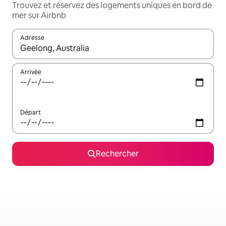
Trouvez et réservez des logements uniques en bord de
mer sur Airbnb
Adresse
Lorsque les résultats s'affichent, utilisez les flèches vers le hau
Arrivée
Départ
Rechercher