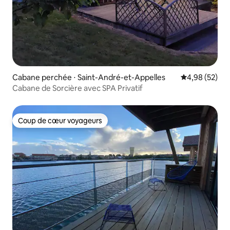
Cabane perchée ⋅ Saint-André-et-Appelles
Évaluation mo
4,98 (52)
Cabane de Sorcière avec SPA Privatif
Coup de cœur voyageurs
Coup de cœur voyageurs