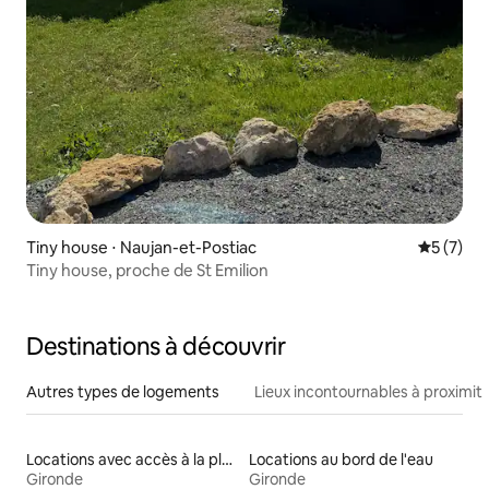
Tiny house ⋅ Naujan-et-Postiac
Évaluatio
5 (7)
Tiny house, proche de St Emilion
Destinations à découvrir
Autres types de logements
Lieux incontournables à proximit
Locations avec accès à la plage
Locations au bord de l'eau
Gironde
Gironde