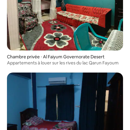
Chambre privée ⋅ Al Faiyum Governorate Desert
Appartements à louer sur les rives du lac Qarun Fayoum