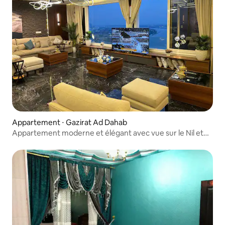
Appartement ⋅ Gazirat Ad Dahab
Appartement moderne et élégant avec vue sur le Nil et
les pyramides