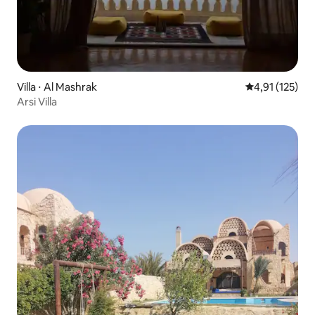
Villa ⋅ Al Mashrak
Évaluation moy
4,91 (125)
Arsi Villa