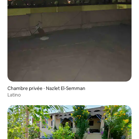
Chambre privée ⋅ Nazlet El-Semman
Latino