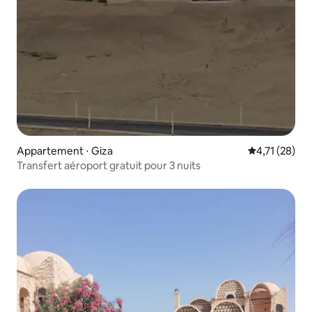
Appartement ⋅ Giza
Évaluation mo
4,71 (28)
Transfert aéroport gratuit pour 3 nuits