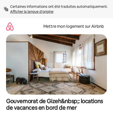
Aller
Certaines informations ont été traduites automatiquement. 
directement
Afficher la langue d'origine
au
contenu
Mettre mon logement sur Airbnb
Gouvernorat de Gizeh&nbsp;: locations
de vacances en bord de mer