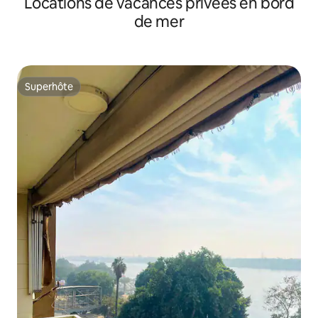
Locations de vacances privées en bord
de mer
Superhôte
Superhôte