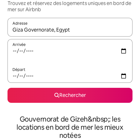
Trouvez et réservez des logements uniques en bord de
mer sur Airbnb
Adresse
Lorsque les résultats s'affichent, utilisez les flèches vers le hau
Arrivée
Départ
Rechercher
Gouvernorat de Gizeh&nbsp;: les
locations en bord de mer les mieux
notées