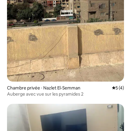
Chambre privée ⋅ Nazlet El-Semman
Évaluatio
5 (4)
Auberge avec vue sur les pyramides 2