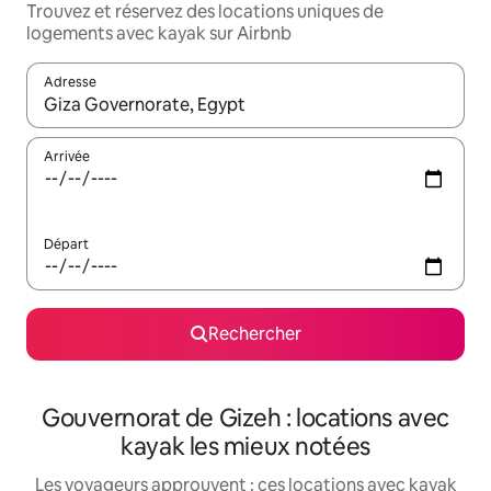
Trouvez et réservez des locations uniques de
logements avec kayak sur Airbnb
Adresse
Lorsque les résultats s'affichent, utilisez les flèches vers le hau
Arrivée
Départ
Rechercher
Gouvernorat de Gizeh : locations avec
kayak les mieux notées
Les voyageurs approuvent : ces locations avec kayak