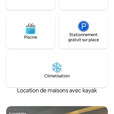
satisfait(e) de l'e
Stationnement
Piscine
gratuit sur place
Climatisation
Location de maisons avec kayak
Superhôte