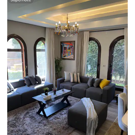
Superhôte