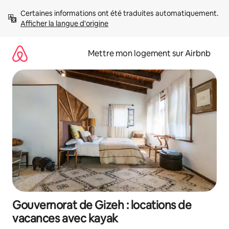
Aller
Certaines informations ont été traduites automatiquement. 
directement
Afficher la langue d'origine
au
contenu
Mettre mon logement sur Airbnb
Gouvernorat de Gizeh : locations de
vacances avec kayak