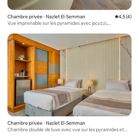
Chambre privée ⋅ Nazlet El-Semman
Évaluation 
4,5 (4)
Vue imprenable sur les pyramides avec jacuzzi,
Cleopartra Tower
Chambre privée ⋅ Nazlet El-Semman
Chambre double de luxe avec vue sur les pyramides et
terrasse