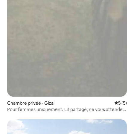
Chambre privée ⋅ Giza
Évaluatio
5 (5)
Pour femmes uniquement، Lit partagé, ne vous attendez
pas à plus