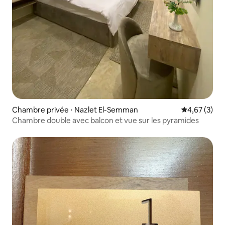
Chambre privée ⋅ Nazlet El-Semman
Évaluation m
4,67 (3)
Chambre double avec balcon et vue sur les pyramides