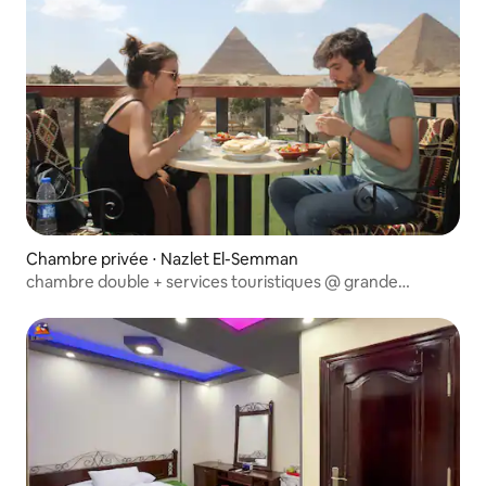
Chambre privée ⋅ Nazlet El-Semman
chambre double + services touristiques @ grande
auberge pyramidale