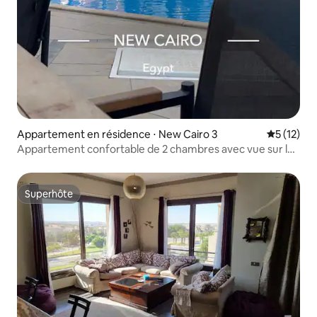
Appartement en résidence ⋅ New Cairo 3
Évaluation
5 (12)
Appartement confortable de 2 chambres avec vue sur la
piscine
Superhôte
Superhôte