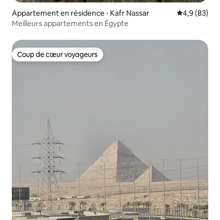
Appartement en résidence ⋅ Kafr Nassar
Évaluation m
4,9 (83)
Meilleurs appartements en Égypte
Coup de cœur voyageurs
Coup de cœur voyageurs