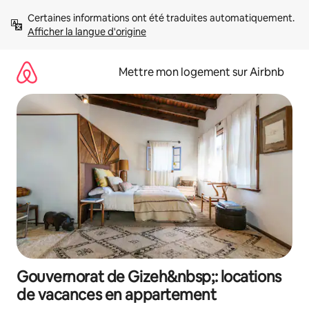
Aller
Certaines informations ont été traduites automatiquement. 
directement
Afficher la langue d'origine
au
contenu
Mettre mon logement sur Airbnb
Gouvernorat de Gizeh&nbsp;: locations
de vacances en appartement