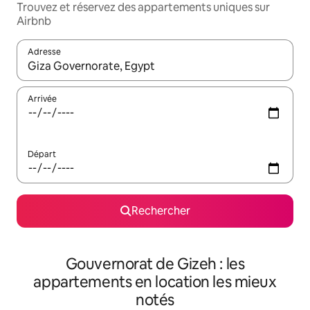
Trouvez et réservez des appartements uniques sur
Airbnb
Adresse
Lorsque les résultats s'affichent, utilisez les flèches vers le hau
Arrivée
Départ
Rechercher
Gouvernorat de Gizeh : les
appartements en location les mieux
notés