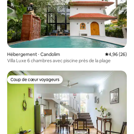
Hébergement ⋅ Candolim
Évaluation mo
4,96 (26)
Villa Luxe 6 chambres avec piscine près de la plage
Coup de cœur voyageurs
Coup de cœur voyageurs