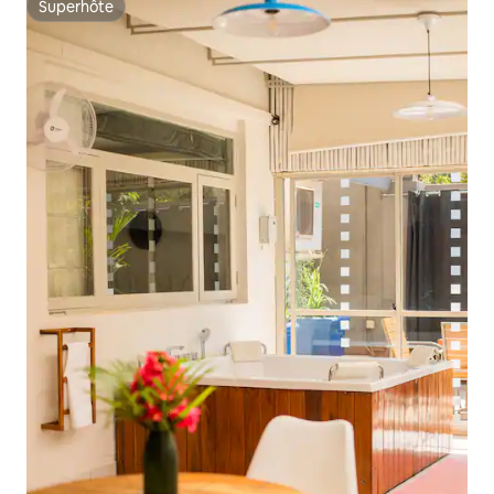
Superhôte
Superhôte