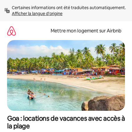
Aller
Certaines informations ont été traduites automatiquement. 
directement
Afficher la langue d'origine
au
contenu
Mettre mon logement sur Airbnb
Goa : locations de vacances avec accès à
la plage