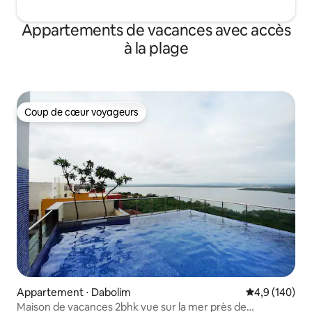
Appartements de vacances avec accès
à la plage
Coup de cœur voyageurs
Coup de cœur voyageurs
Appartement ⋅ Dabolim
Évaluation mo
4,9 (140)
Maison de vacances 2bhk vue sur la mer près de