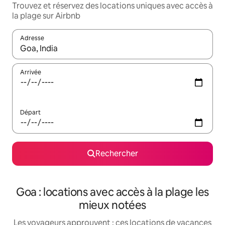
Trouvez et réservez des locations uniques avec accès à
la plage sur Airbnb
Adresse
Lorsque les résultats s'affichent, utilisez les flèches vers le hau
Arrivée
Départ
Rechercher
Goa : locations avec accès à la plage les
mieux notées
Les voyageurs approuvent : ces locations de vacances