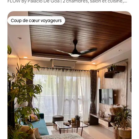
FLOW By Palacio De Goa | 2 chambres, salon et cuisine,
tout neuf, près de la plage
Coup de cœur voyageurs
Coup de cœur voyageurs