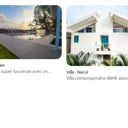
rim
K super luxueuse avec un
Villa ⋅ Nerul
 service
Villa contemporaine 4BHK avec
près de Candolim