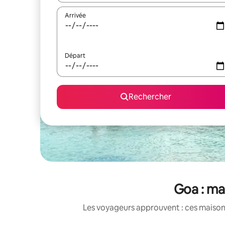
Arrivée
Départ
Rechercher
Goa : ma
Les voyageurs approuvent : ces maisons