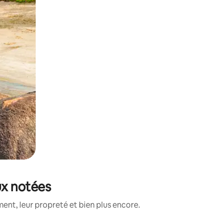
ux notées
ent, leur propreté et bien plus encore.