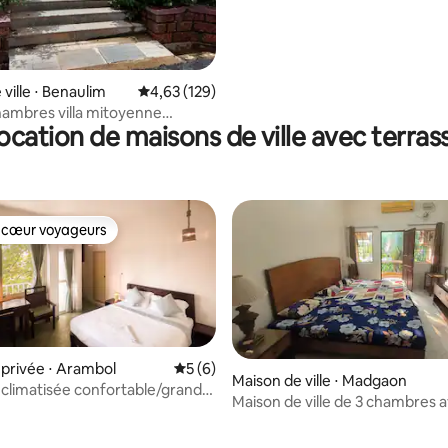
e sur la base de 4 commentaires : 5 sur 5
ville ⋅ Benaulim
Évaluation moyenne sur la base de 129 comme
4,63 (129)
hambres villa mitoyenne
ocation de maisons de ville avec terras
min à pied de la plage
 cœur voyageurs
 cœur voyageurs
ur la base de 10 commentaires : 4,9 sur 5
privée ⋅ Arambol
Évaluation moyenne sur la base de 6 co
5 (6)
Maison de ville ⋅ Madgaon
limatisée confortable/grand
Maison de ville de 3 chambres a
vue sur la rizière
à Margao.