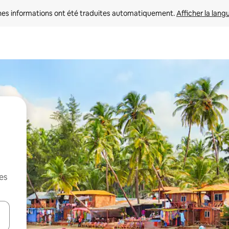
nes informations ont été traduites automatiquement. 
Afficher la lang
es
hes vers le haut et vers le bas pour les parcourir ou en appuyant et en fai