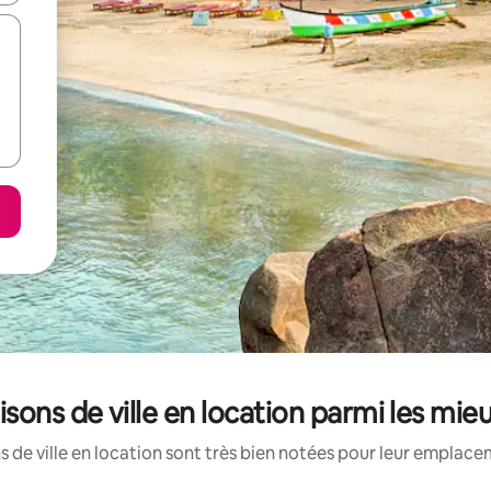
isons de ville en location parmi les mie
 de ville en location sont très bien notées pour leur emplacem