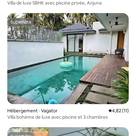
Villa de luxe 5BHK avec piscine privée, Anjuna
Superhôte
Superhôte
Hébergement ⋅ Vagator
Évaluation mo
4,82 (11)
Villa bohème de luxe avec piscine et 3 chambres