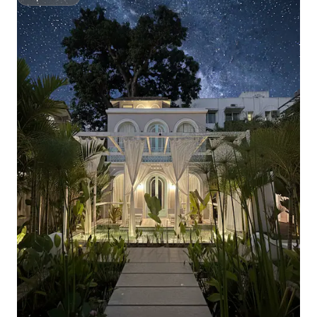
Superhôte