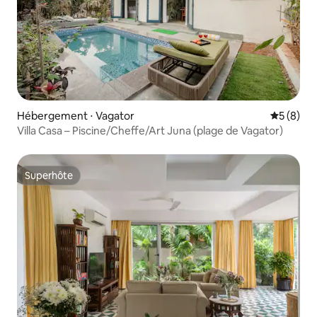
Hébergement ⋅ Vagator
Évaluatio
5 (8)
Villa Casa – Piscine/Cheffe/Art Juna (plage de Vagator)
Superhôte
Superhôte