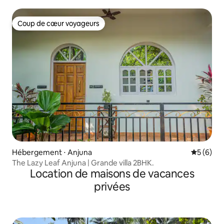
Coup de cœur voyageurs
Coup de cœur voyageurs
Hébergement ⋅ Anjuna
Évaluatio
5 (6)
The Lazy Leaf Anjuna | Grande villa 2BHK.
Location de maisons de vacances
privées