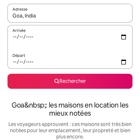
Adresse
Lorsque les résultats s'affichent, utilisez les flèches vers le hau
Arrivée
Départ
Rechercher
Goa&nbsp;: les maisons en location les
mieux notées
Les voyageurs approuvent : ces maisons sont très bien
notées pour leur emplacement, leur propreté et bien
plus encore.