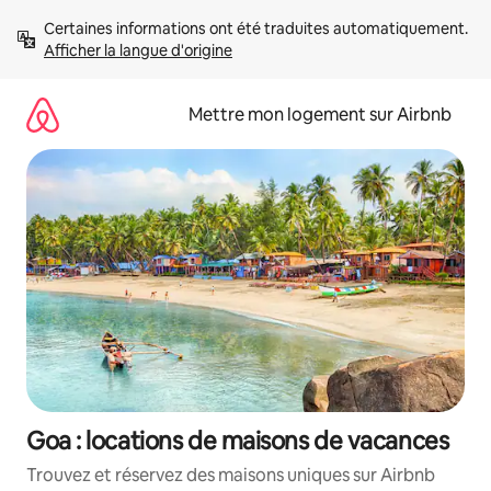
Aller
Certaines informations ont été traduites automatiquement. 
directement
Afficher la langue d'origine
au
contenu
Mettre mon logement sur Airbnb
Goa : locations de maisons de vacances
Trouvez et réservez des maisons uniques sur Airbnb