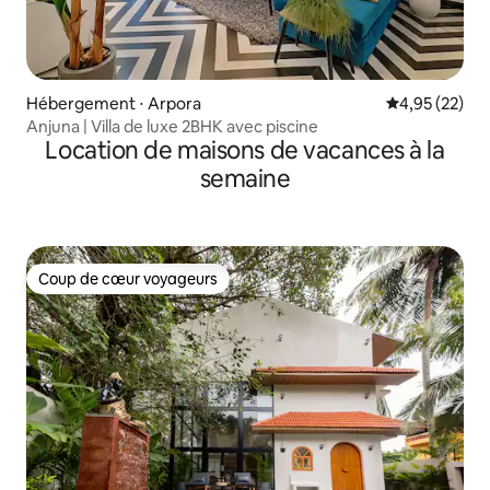
Hébergement ⋅ Arpora
Évaluation mo
4,95 (22)
Anjuna | Villa de luxe 2BHK avec piscine
Location de maisons de vacances à la
semaine
Coup de cœur voyageurs
Coup de cœur voyageurs