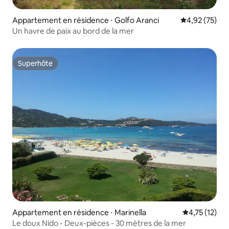
Appartement en résidence ⋅ Golfo Aranci
Évaluation mo
4,92 (75)
Un havre de paix au bord de la mer
Superhôte
Superhôte
Appartement en résidence ⋅ Marinella
Évaluation mo
4,75 (12)
Le doux Nido - Deux-pièces - 30 mètres de la mer