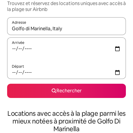
Trouvez et réservez des locations uniques avec accès à
la plage sur Airbnb
Adresse
Lorsque les résultats s'affichent, utilisez les flèches vers le hau
Arrivée
Départ
Rechercher
Locations avec accès à la plage parmi les
mieux notées à proximité de Golfo Di
Marinella