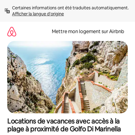
Aller
Certaines informations ont été traduites automatiquement. 
directement
Afficher la langue d'origine
au
contenu
Mettre mon logement sur Airbnb
Locations de vacances avec accès à la
plage à proximité de Golfo Di Marinella