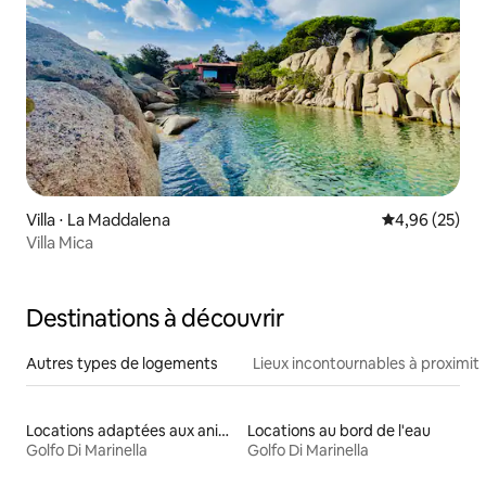
Villa ⋅ La Maddalena
Évaluation mo
4,96 (25)
Villa Mica
Destinations à découvrir
Autres types de logements
Lieux incontournables à proximit
Locations adaptées aux animaux
Locations au bord de l'eau
Golfo Di Marinella
Golfo Di Marinella