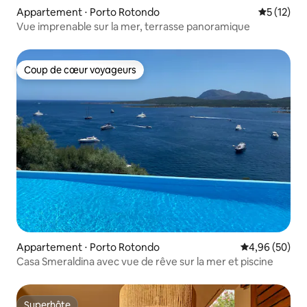
Appartement ⋅ Porto Rotondo
Évaluation
5 (12)
Vue imprenable sur la mer, terrasse panoramique
Coup de cœur voyageurs
Coup de cœur voyageurs
Appartement ⋅ Porto Rotondo
Évaluation mo
4,96 (50)
Casa Smeraldina avec vue de rêve sur la mer et piscine
Superhôte