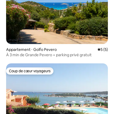
Appartement ⋅ Golfo Pevero
Évaluatio
5 (5)
À 3 min de Grande Pevero + parking privé gratuit
Coup de cœur voyageurs
Coup de cœur voyageurs