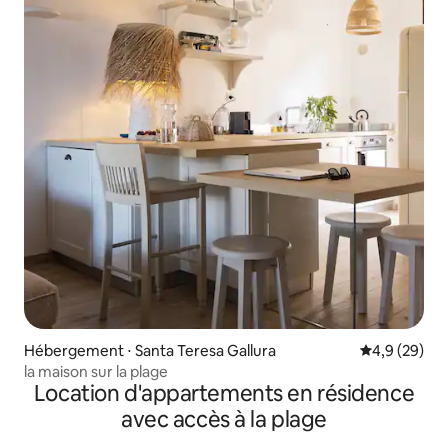
Hébergement ⋅ Santa Teresa Gallura
Évaluation m
4,9 (29)
la maison sur la plage
Location d'appartements en résidence
avec accès à la plage