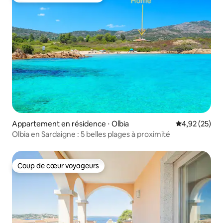
Appartement en résidence ⋅ Olbia
Évaluation mo
4,92 (25)
Olbia en Sardaigne : 5 belles plages à proximité
Coup de cœur voyageurs
Coup de cœur voyageurs