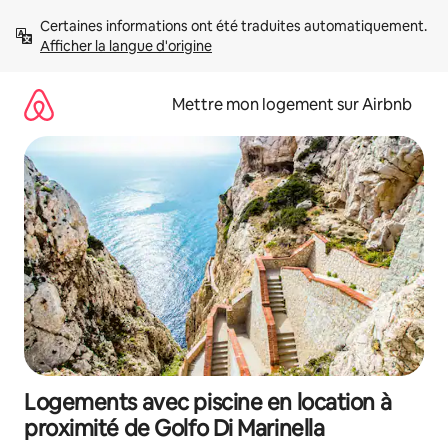
Aller
Certaines informations ont été traduites automatiquement. 
directement
Afficher la langue d'origine
au
contenu
Mettre mon logement sur Airbnb
Logements avec piscine en location à
proximité de Golfo Di Marinella