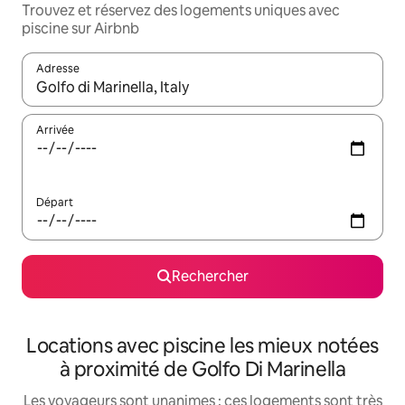
Trouvez et réservez des logements uniques avec
piscine sur Airbnb
Adresse
Lorsque les résultats s'affichent, utilisez les flèches vers le hau
Arrivée
Départ
Rechercher
Locations avec piscine les mieux notées
à proximité de Golfo Di Marinella
Les voyageurs sont unanimes : ces logements sont très