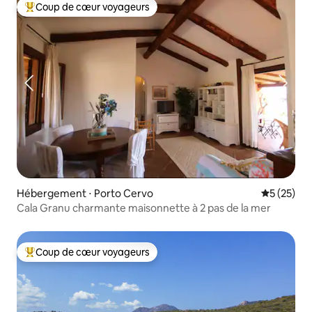
Coup de cœur voyageurs
Coups de cœur voyageurs les plus appréciés
Hébergement ⋅ Porto Cervo
Évaluation
5 (25)
Cala Granu charmante maisonnette à 2 pas de la mer
Coup de cœur voyageurs
Coups de cœur voyageurs les plus appréciés