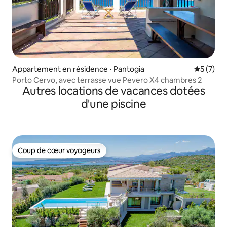
Appartement en résidence ⋅ Pantogia
Évaluatio
5 (7)
Porto Cervo, avec terrasse vue Pevero X4 chambres 2
Autres locations de vacances dotées
d'une piscine
Coup de cœur voyageurs
Coup de cœur voyageurs