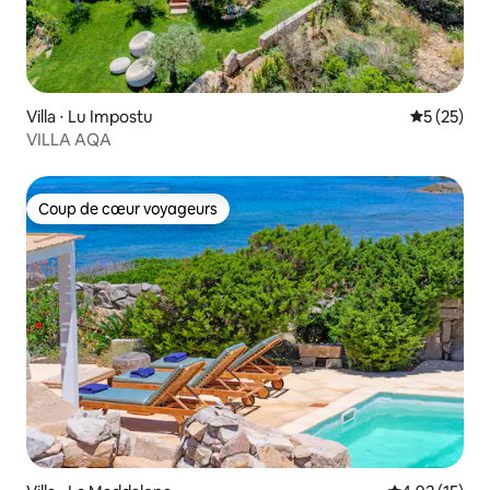
Villa ⋅ Lu Impostu
Évaluation
5 (25)
VILLA AQA
Coup de cœur voyageurs
Coup de cœur voyageurs