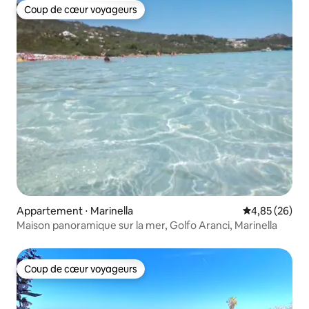
Coup de cœur voyageurs
Coup de cœur voyageurs
Appartement ⋅ Marinella
Évaluation mo
4,85 (26)
Maison panoramique sur la mer, Golfo Aranci, Marinella
Coup de cœur voyageurs
Coup de cœur voyageurs