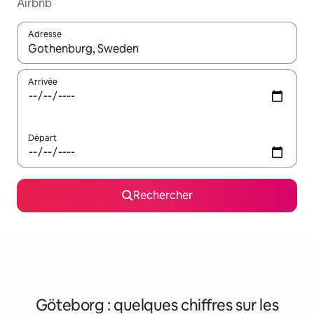
Airbnb
Adresse
Lorsque les résultats s'affichent, utilisez les flèches vers le hau
Arrivée
Départ
Rechercher
Göteborg : quelques chiffres sur les