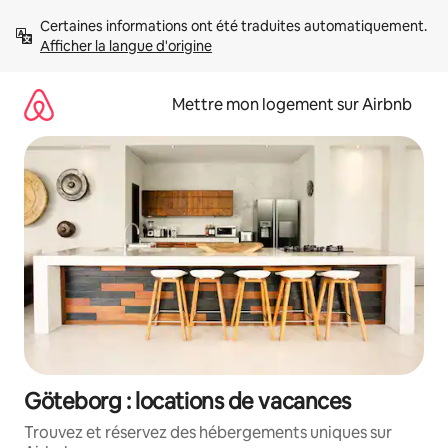
Aller
Certaines informations ont été traduites automatiquement. 
directement
Afficher la langue d'origine
au
contenu
Mettre mon logement sur Airbnb
Göteborg : locations de vacances
Trouvez et réservez des hébergements uniques sur