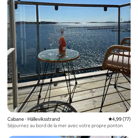
Cabane ⋅ Hälleviksstrand
Évaluation mo
4,99 (77)
Séjournez au bord de la mer avec votre propre ponton