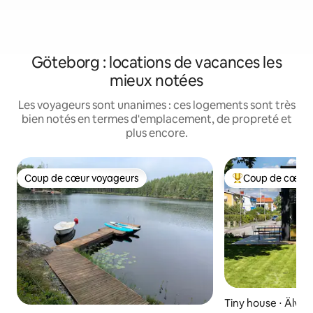
Göteborg : locations de vacances les
mieux notées
Les voyageurs sont unanimes : ces logements sont très
bien notés en termes d'emplacement, de propreté et
plus encore.
Coup de cœur voyageurs
Coup de cœur 
Coup de cœur voyageurs
Coups de cœur vo
Tiny house ⋅ Älvsb