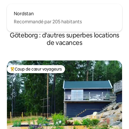
Nordstan
Recommandé par 205 habitants
Göteborg : d'autres superbes locations
de vacances
Coup de cœur voyageurs
Coups de cœur voyageurs les plus appréciés