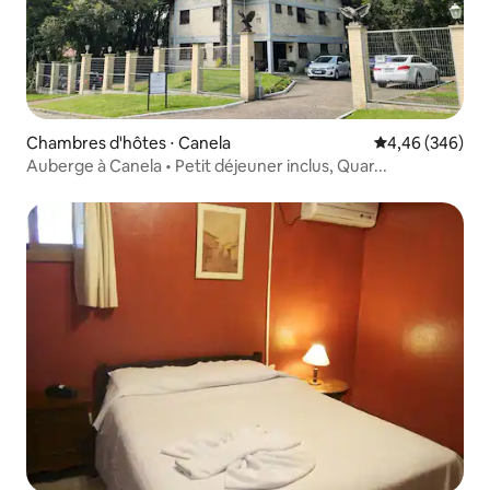
Chambres d'hôtes ⋅ Canela
Évaluation moy
4,46 (346)
Auberge à Canela • Petit déjeuner inclus, Quar...