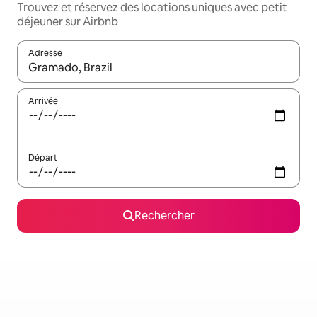
Trouvez et réservez des locations uniques avec petit
déjeuner sur Airbnb
Adresse
Lorsque les résultats s'affichent, utilisez les flèches vers le hau
Arrivée
Départ
Rechercher