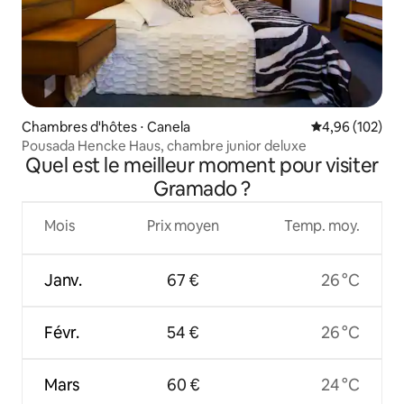
Chambres d'hôtes ⋅ Canela
Évaluation moy
4,96 (102)
Pousada Hencke Haus, chambre junior deluxe
Quel est le meilleur moment pour visiter
Gramado ?
Mois
Prix moyen
Temp. moy.
Janv.
67 €
26 °C
Févr.
54 €
26 °C
Mars
60 €
24 °C