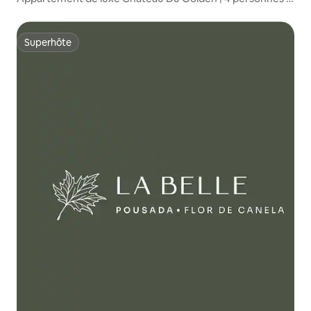
Pelouse.
Superhôte
Superhôte