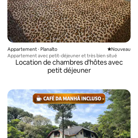
Appartement ⋅ Planalto
Nouvel hébe
Nouveau
Appartement avec petit-déjeuner et très bien situé
Location de chambres d'hôtes avec
petit déjeuner