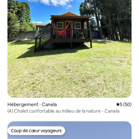
Hébergement ⋅ Canela
Évaluation
5 (50)
(4) Chalet confortable au milieu de la nature - Canela
Coup de cœur voyageurs
Coup de cœur voyageurs