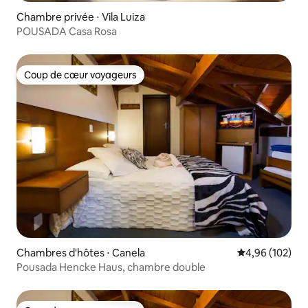
Chambre privée ⋅ Vila Luiza
POUSADA Casa Rosa
Coup de cœur voyageurs
Coup de cœur voyageurs
Chambres d'hôtes ⋅ Canela
Évaluation moy
4,96 (102)
Pousada Hencke Haus, chambre double