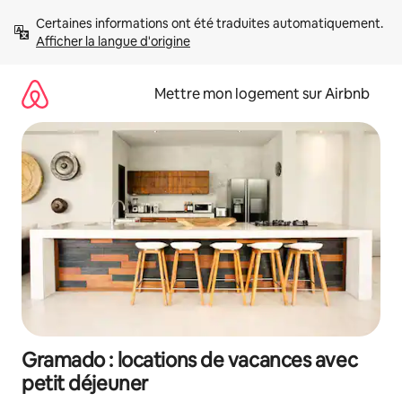
Aller
Certaines informations ont été traduites automatiquement. 
directement
Afficher la langue d'origine
au
contenu
Mettre mon logement sur Airbnb
Gramado : locations de vacances avec
petit déjeuner