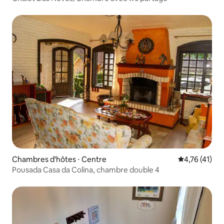
Chambres d'hôtes ⋅ Centre
Évaluation mo
4,76 (41)
Pousada Casa da Colina, chambre double 4