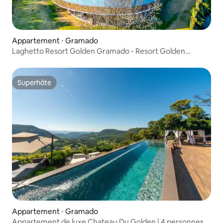
Appartement ⋅ Gramado
Laghetto Resort Golden Gramado - Resort Golden
Gramado
Superhôte
Superhôte
Appartement ⋅ Gramado
Appartement de luxe Chateau Du Golden | 4 personnes |