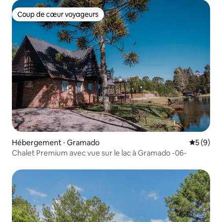
Coup de cœur voyageurs
Coup de cœur voyageurs
Hébergement ⋅ Gramado
Évaluatio
5 (9)
Chalet Premium avec vue sur le lac à Gramado -06-