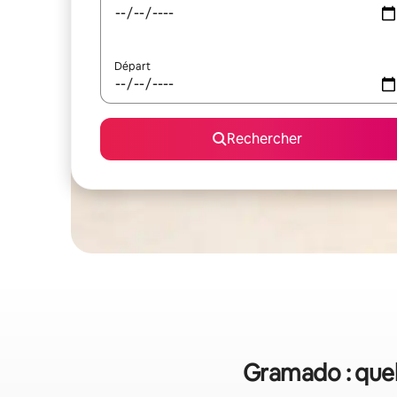
Départ
Rechercher
Gramado : quel