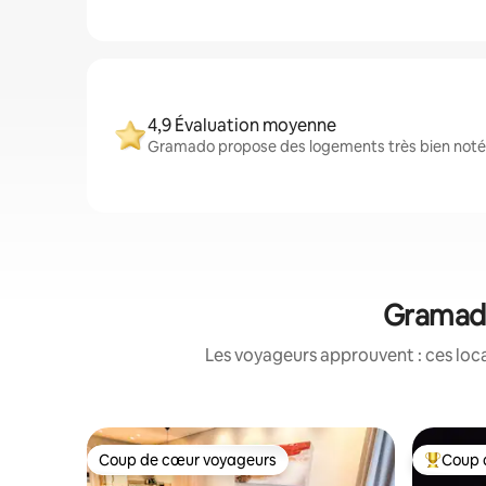
4,9 Évaluation moyenne
Gramado propose des logements très bien notés 
Gramado
Les voyageurs approuvent : ces loca
Coup de cœur voyageurs
Coup 
Coup de cœur voyageurs
Coups de