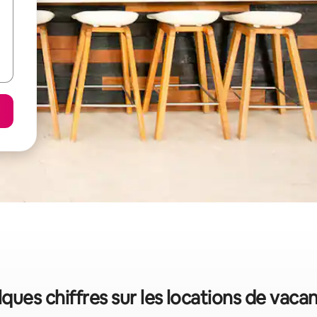
ques chiffres sur les locations de vaca