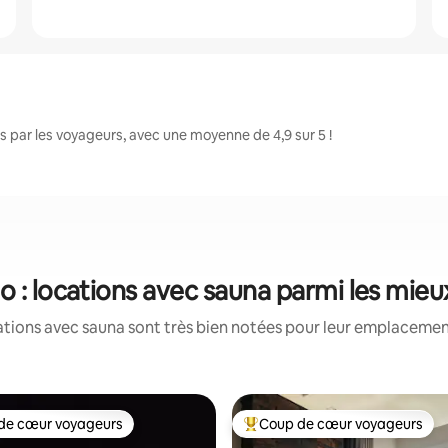
par les voyageurs, avec une moyenne de 4,9 sur 5 !
 : locations avec sauna parmi les mieu
tions avec sauna sont très bien notées pour leur emplacement
de cœur voyageurs
Coup de cœur voyageurs
 cœur voyageurs les plus appréciés
Coups de cœur voyageurs les p