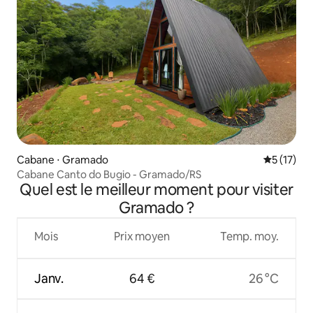
Cabane ⋅ Gramado
Évaluation
5 (17)
Cabane Canto do Bugio - Gramado/RS
Quel est le meilleur moment pour visiter
Gramado ?
Mois
Prix moyen
Temp. moy.
Janv.
64 €
26 °C