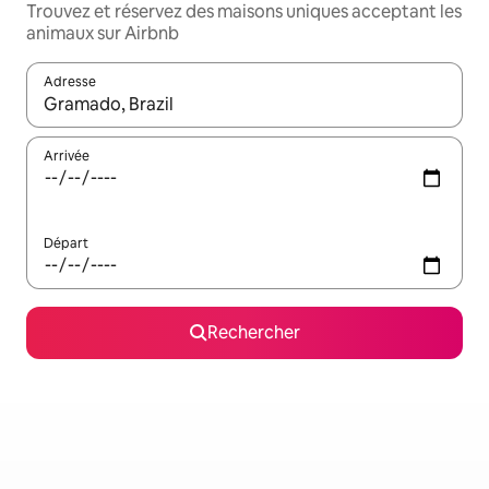
Trouvez et réservez des maisons uniques acceptant les
animaux sur Airbnb
Adresse
Lorsque les résultats s'affichent, utilisez les flèches vers le hau
Arrivée
Départ
Rechercher