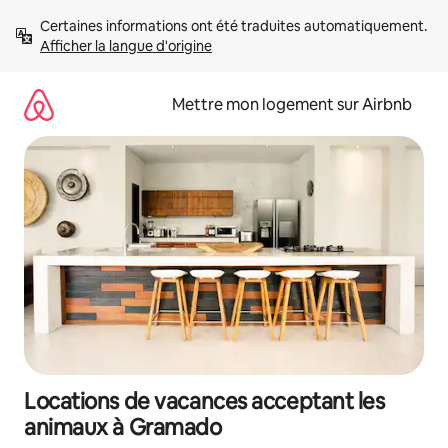
Aller
Certaines informations ont été traduites automatiquement. 
directement
Afficher la langue d'origine
au
contenu
Mettre mon logement sur Airbnb
Locations de vacances acceptant les
animaux à Gramado