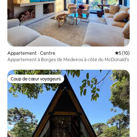
Appartement ⋅ Centre
Évaluation
5 (10)
Appartement à Borges de Medeiros à côté du McDonald's
Coup de cœur voyageurs
Coup de cœur voyageurs