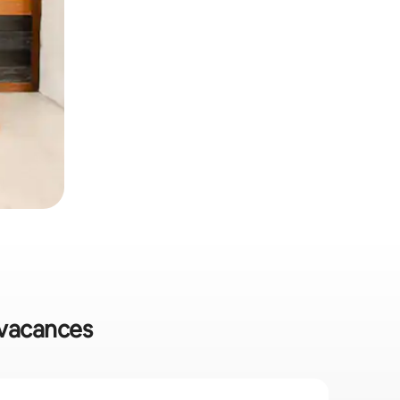
e vacances