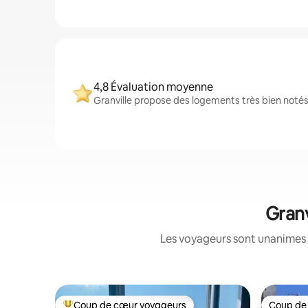
4,8 Évaluation moyenne
Granville propose des logements très bien notés
Granv
Les voyageurs sont unanimes 
Coup de cœur voyageurs
Coup de