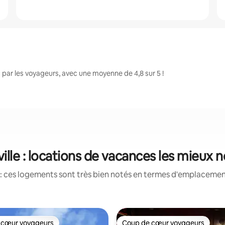
 par les voyageurs, avec une moyenne de 4,8 sur 5 !
ille : locations de vacances les mieux 
: ces logements sont très bien notés en termes d'emplacement
 cœur voyageurs
Coup de cœur voyageurs