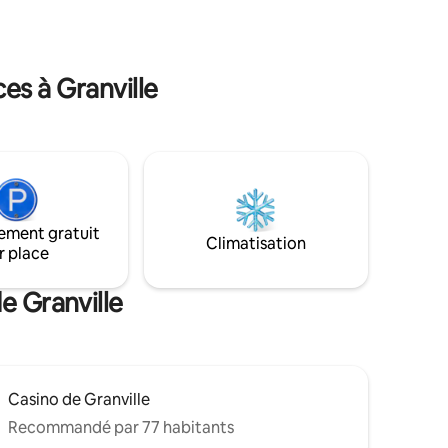
es à Granville
ement gratuit
Climatisation
r place
e Granville
Casino de Granville
Recommandé par 77 habitants