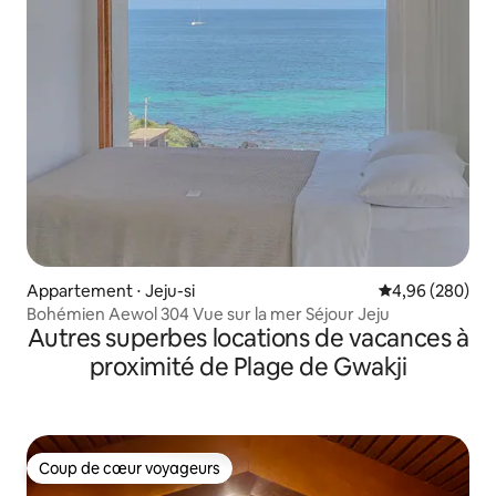
Appartement ⋅ Jeju-si
Évaluation moy
4,96 (280)
Bohémien Aewol 304 Vue sur la mer Séjour Jeju
Autres superbes locations de vacances à
proximité de Plage de Gwakji
Coup de cœur voyageurs
Coup de cœur voyageurs