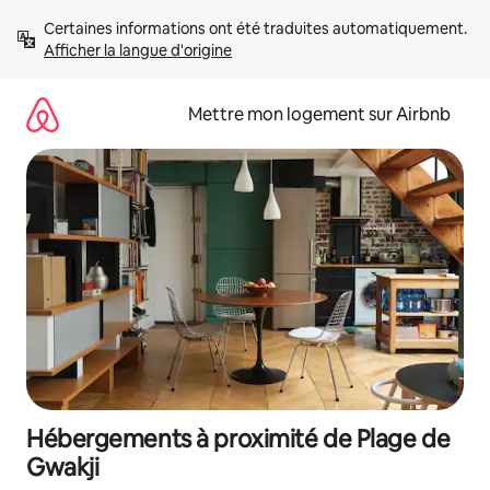
Aller
Certaines informations ont été traduites automatiquement. 
directement
Afficher la langue d'origine
au
contenu
Mettre mon logement sur Airbnb
Hébergements à proximité de Plage de
Gwakji