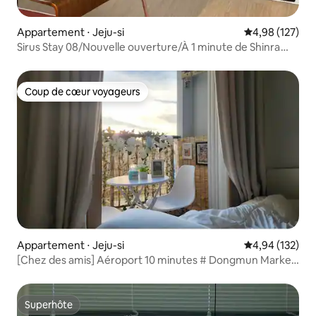
Appartement ⋅ Jeju-si
Évaluation moy
4,98 (127)
Sirus Stay 08/Nouvelle ouverture/À 1 minute de Shinra
Lotte Mart/À 10 minutes de l'aéroport/À Jeju/Long
séjour/Vivre un mois
Coup de cœur voyageurs
Coup de cœur voyageurs
Appartement ⋅ Jeju-si
Évaluation moy
4,94 (132)
[Chez des amis] Aéroport 10 minutes # Dongmun Market
5 minutes # terrasse privée # ramen, eau illimitée #
Netflix. YouTube + parking gratuit *
Superhôte
Superhôte