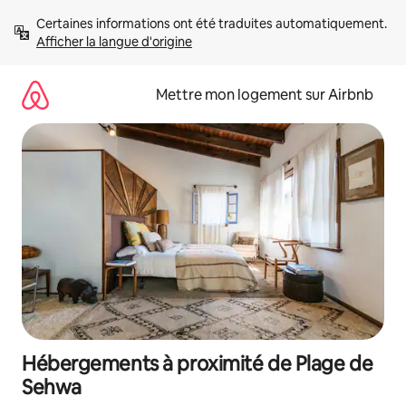
Aller
Certaines informations ont été traduites automatiquement. 
directement
Afficher la langue d'origine
au
contenu
Mettre mon logement sur Airbnb
Hébergements à proximité de Plage de
Sehwa