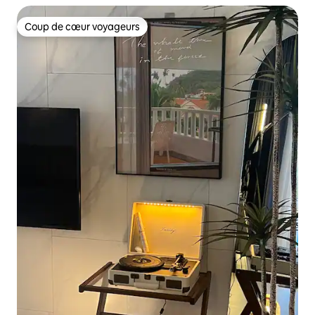
restaurants #Étage supérieur #Terrasse #Laverie
#Nouveau Jeju
Coup de cœur voyageurs
Coup de cœur voyageurs