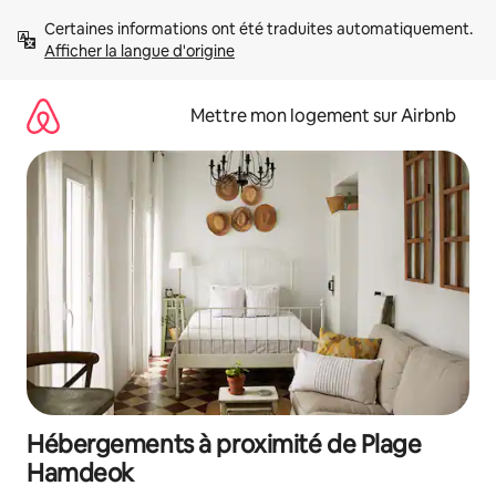
Aller
Certaines informations ont été traduites automatiquement. 
directement
Afficher la langue d'origine
au
contenu
Mettre mon logement sur Airbnb
Hébergements à proximité de Plage
Hamdeok