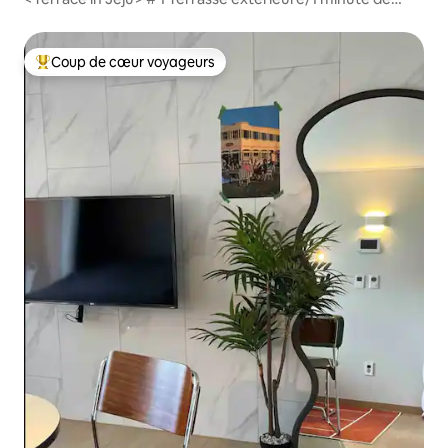
Shilla Duty Free/5 minutes de Lotte Duty Free/8 minutes
de l'aéroport de Jeju/10 minutes de Iho Tewoo
Coup de cœur voyageurs
Coups de cœur voyageurs les plus appréciés