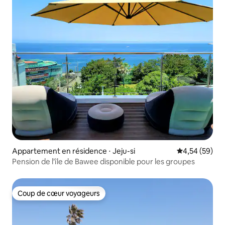
Appartement en résidence ⋅ Jeju-si
Évaluation mo
4,54 (59)
Pension de l'île de Bawee disponible pour les groupes
Coup de cœur voyageurs
Coup de cœur voyageurs