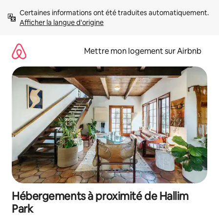
Aller
Certaines informations ont été traduites automatiquement. 
directement
Afficher la langue d'origine
au
contenu
Mettre mon logement sur Airbnb
Hébergements à proximité de Hallim
Park