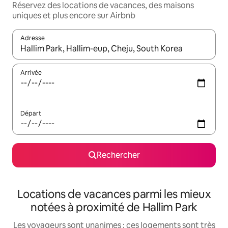
Réservez des locations de vacances, des maisons
uniques et plus encore sur Airbnb
Adresse
Lorsque les résultats s'affichent, utilisez les flèches vers le hau
Arrivée
Départ
Rechercher
Locations de vacances parmi les mieux
notées à proximité de Hallim Park
Les voyageurs sont unanimes : ces logements sont très