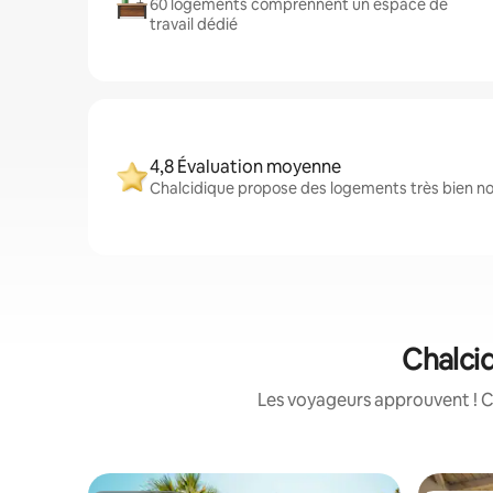
60 logements comprennent un espace de
travail dédié
4,8 Évaluation moyenne
Chalcidique propose des logements très bien not
Chalcid
Les voyageurs approuvent ! C