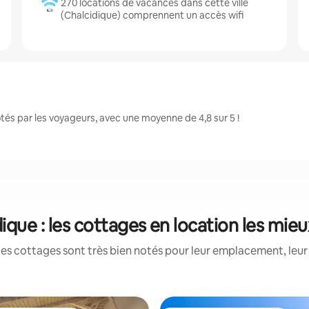
270 locations de vacances dans cette ville
(Chalcidique) comprennent un accès wifi
és par les voyageurs, avec une moyenne de 4,8 sur 5 !
ique : les cottages en location les mie
es cottages sont très bien notés pour leur emplacement, leur 