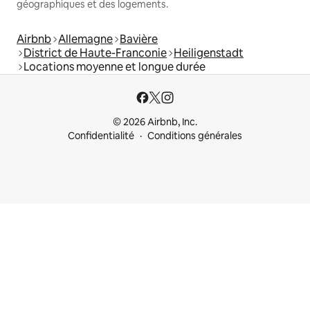
géographiques et des logements.
Airbnb
Allemagne
Bavière
District de Haute-Franconie
Heiligenstadt
Locations moyenne et longue durée
© 2026 Airbnb, Inc.
Confidentialité
Conditions générales