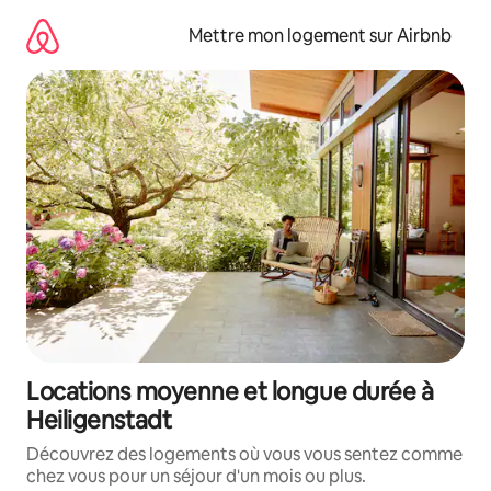
Aller
directement
Mettre mon logement sur Airbnb
au
contenu
Locations moyenne et longue durée à
Heiligenstadt
Découvrez des logements où vous vous sentez comme
chez vous pour un séjour d'un mois ou plus.