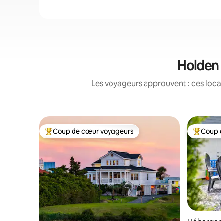
Holden 
Les voyageurs approuvent : ces loca
Coup de cœur voyageurs
Coup 
Coups de cœur voyageurs les plus appréciés
Coups de