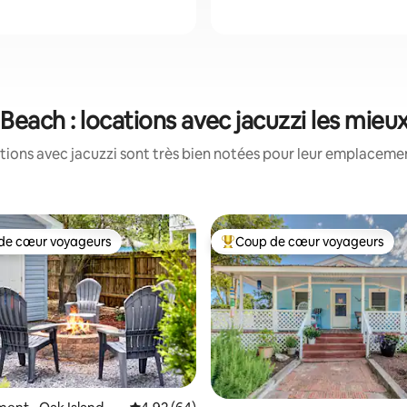
Beach : locations avec jacuzzi les mieu
tions avec jacuzzi sont très bien notées pour leur emplacement
de cœur voyageurs
Coup de cœur voyageurs
 cœur voyageurs les plus appréciés
Coups de cœur voyageurs les p