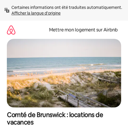
Aller
Certaines informations ont été traduites automatiquement. 
directement
Afficher la langue d'origine
au
contenu
Mettre mon logement sur Airbnb
Comté de Brunswick : locations de
vacances