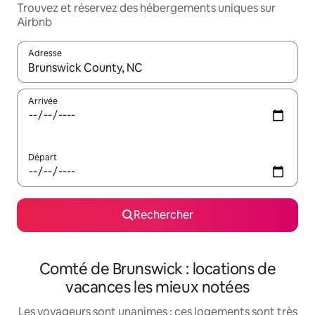
Trouvez et réservez des hébergements uniques sur
Airbnb
Adresse
Lorsque les résultats s'affichent, utilisez les flèches vers le hau
Arrivée
Départ
Rechercher
Comté de Brunswick : locations de
vacances les mieux notées
Les voyageurs sont unanimes : ces logements sont très