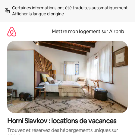
Aller
Certaines informations ont été traduites automatiquement. 
directement
Afficher la langue d'origine
au
contenu
Mettre mon logement sur Airbnb
Horní Slavkov : locations de vacances
Trouvez et réservez des hébergements uniques sur