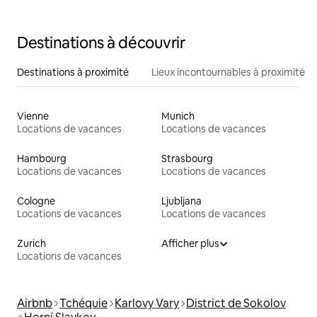
Destinations à découvrir
Destinations à proximité
Lieux incontournables à proximité
Vienne
Munich
Locations de vacances
Locations de vacances
Hambourg
Strasbourg
Locations de vacances
Locations de vacances
Cologne
Ljubljana
Locations de vacances
Locations de vacances
Zurich
Afficher plus
Locations de vacances
Airbnb
Tchéquie
Karlovy Vary
District de Sokolov