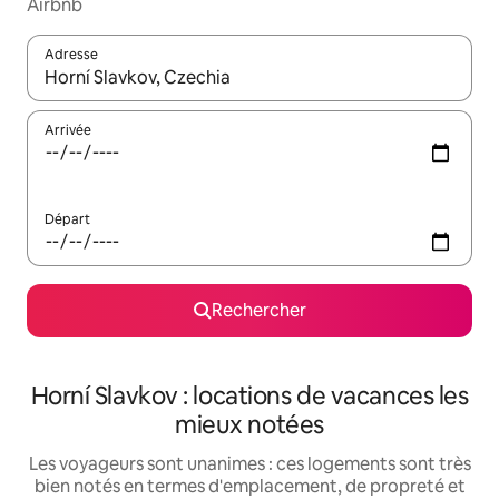
Airbnb
Adresse
Lorsque les résultats s'affichent, utilisez les flèches vers le hau
Arrivée
Départ
Rechercher
Horní Slavkov : locations de vacances les
mieux notées
Les voyageurs sont unanimes : ces logements sont très
bien notés en termes d'emplacement, de propreté et