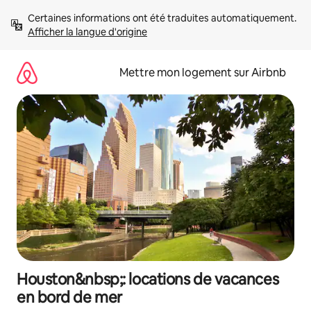
Aller
Certaines informations ont été traduites automatiquement. 
directement
Afficher la langue d'origine
au
contenu
Mettre mon logement sur Airbnb
Houston&nbsp;: locations de vacances
en bord de mer