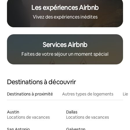
Les expériences Airbnb
Vivez des expériences inédites
Services Airbnb
Faites de votre séjour un moment spécial
Destinations à découvrir
Destinations à proximité
Autres types de logements
Lie
Austin
Dallas
Locations de vacances
Locations de vacances
San Antonio
Galveston