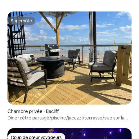
Superhôte
Superhôte
Chambre privée ⋅ Bacliff
Diner rétro partagé/piscine/jacuzzi/terrasse/vue sur la
baie
Coup de cœur voyageurs