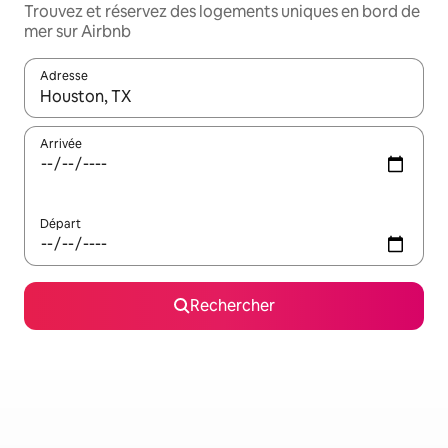
Trouvez et réservez des logements uniques en bord de
mer sur Airbnb
Adresse
Lorsque les résultats s'affichent, utilisez les flèches vers le hau
Arrivée
Départ
Rechercher