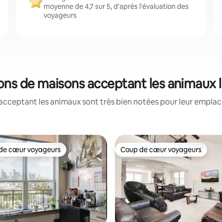
moyenne de 4,7 sur 5, d'après l'évaluation des
voyageurs
ions de maisons acceptant les animaux 
acceptant les animaux sont très bien notées pour leur emplace
de cœur voyageurs
Coup de cœur voyageurs
 cœur voyageurs les plus appréciés
Coup de cœur voyageurs