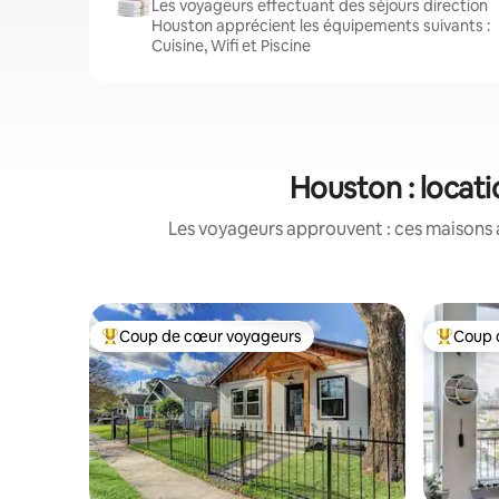
Les voyageurs effectuant des séjours direction
Houston apprécient les équipements suivants :
Cuisine, Wifi et Piscine
Houston : locat
Les voyageurs approuvent : ces maisons 
Coup de cœur voyageurs
Coup 
Coups de cœur voyageurs les plus appréciés
Coups de