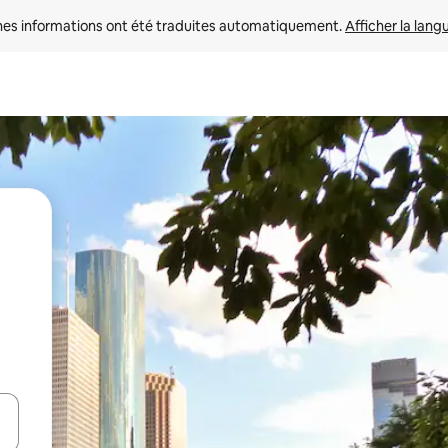
nes informations ont été traduites automatiquement. 
Afficher la lang
hes vers le haut et vers le bas pour les parcourir ou en appuyant et en fai