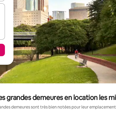
les grandes demeures en location les m
andes demeures sont très bien notées pour leur emplacement, 