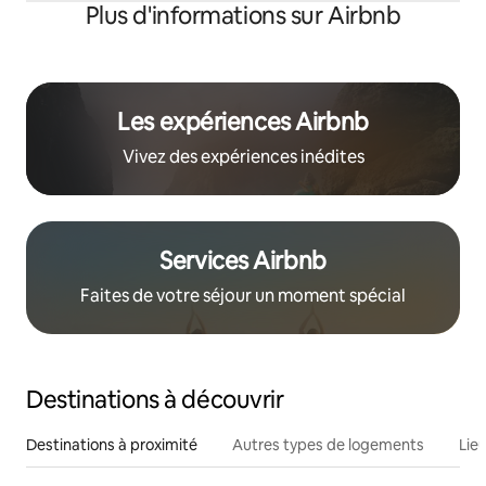
Plus d'informations sur Airbnb
Les expériences Airbnb
Vivez des expériences inédites
Services Airbnb
Faites de votre séjour un moment spécial
Destinations à découvrir
Destinations à proximité
Autres types de logements
Lie