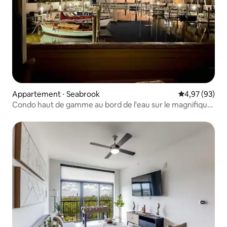
Appartement ⋅ Seabrook
Évaluation mo
4,97 (93)
Condo haut de gamme au bord de l'eau sur le magnifique
lac Clear !