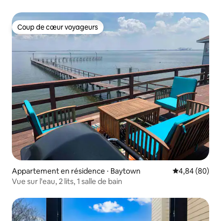
Coup de cœur voyageurs
Coup de cœur voyageurs
Appartement en résidence ⋅ Baytown
Évaluation mo
4,84 (80)
Vue sur l'eau, 2 lits, 1 salle de bain