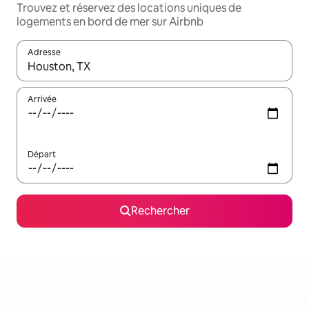
Trouvez et réservez des locations uniques de
logements en bord de mer sur Airbnb
Adresse
Lorsque les résultats s'affichent, utilisez les flèches vers le hau
Arrivée
Départ
Rechercher