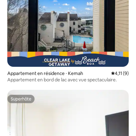
Appartement en résidence ⋅ Kemah
Évaluation 
4,11 (9)
Appartement en bord de lac avec vue spectaculaire.
Superhôte
Superhôte