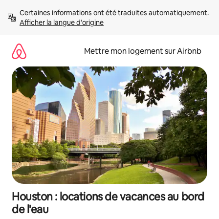
Aller
Certaines informations ont été traduites automatiquement. 
directement
Afficher la langue d'origine
au
contenu
Mettre mon logement sur Airbnb
Houston : locations de vacances au bord
de l'eau