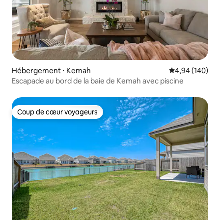
Hébergement ⋅ Kemah
Évaluation moy
4,94 (140)
Escapade au bord de la baie de Kemah avec piscine
Coup de cœur voyageurs
Coup de cœur voyageurs