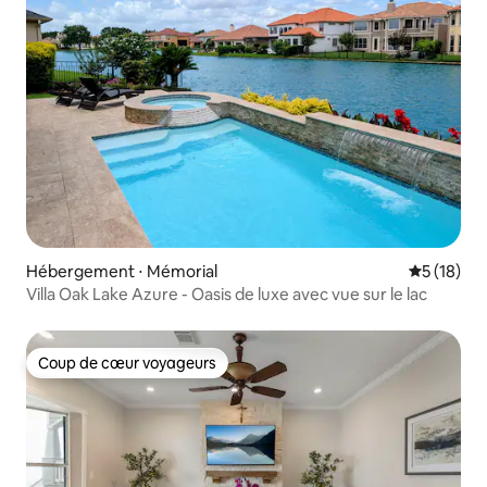
Hébergement ⋅ Mémorial
Évaluation
5 (18)
Villa Oak Lake Azure - Oasis de luxe avec vue sur le lac
Coup de cœur voyageurs
Coup de cœur voyageurs