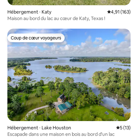
Hébergement ⋅ Katy
Évaluation moy
4,91 (163)
Maison au bord du lac au cœur de Katy, Texas !
Coup de cœur voyageurs
Coup de cœur voyageurs
Hébergement ⋅ Lake Houston
Évaluation
5 (13)
Escapade dans une maison en bois au bord d'un lac