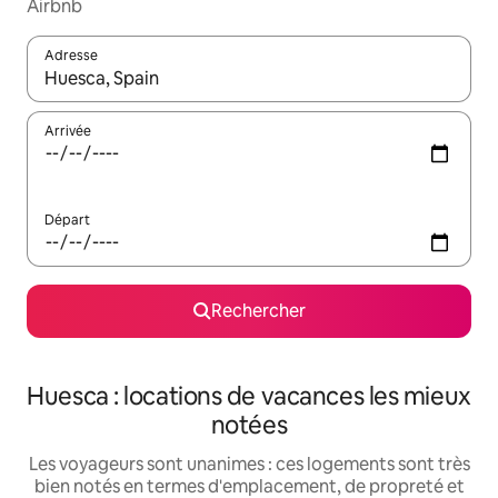
Airbnb
Adresse
Lorsque les résultats s'affichent, utilisez les flèches vers le hau
Arrivée
Départ
Rechercher
Huesca : locations de vacances les mieux
notées
Les voyageurs sont unanimes : ces logements sont très
bien notés en termes d'emplacement, de propreté et