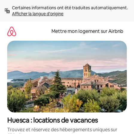
Aller
Certaines informations ont été traduites automatiquement. 
directement
Afficher la langue d'origine
au
contenu
Mettre mon logement sur Airbnb
Huesca : locations de vacances
Trouvez et réservez des hébergements uniques sur