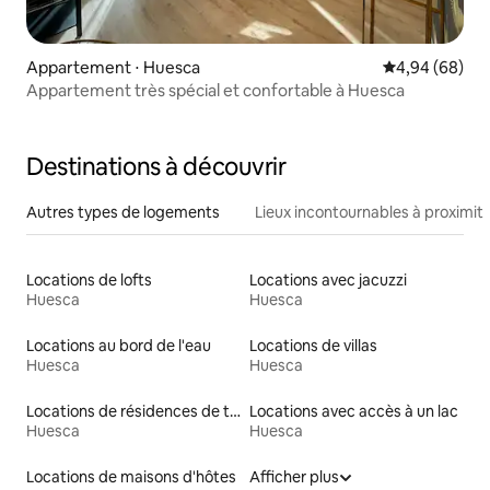
Appartement ⋅ Huesca
Évaluation mo
4,94 (68)
Appartement très spécial et confortable à Huesca
Destinations à découvrir
Autres types de logements
Lieux incontournables à proximit
Locations de lofts
Locations avec jacuzzi
Huesca
Huesca
Locations au bord de l'eau
Locations de villas
Huesca
Huesca
Locations de résidences de tourisme
Locations avec accès à un lac
Huesca
Huesca
Locations de maisons d'hôtes
Afficher plus