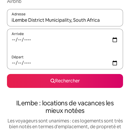
Airbnb
Adresse
Lorsque les résultats s'affichent, utilisez les flèches vers le hau
Arrivée
Départ
Rechercher
ILembe : locations de vacances les
mieux notées
Les voyageurs sont unanimes : ces logements sont très
bien notés en termes d'emplacement, de propreté et