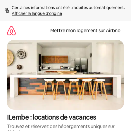
Aller
Certaines informations ont été traduites automatiquement. 
directement
Afficher la langue d'origine
au
contenu
Mettre mon logement sur Airbnb
ILembe : locations de vacances
Trouvez et réservez des hébergements uniques sur