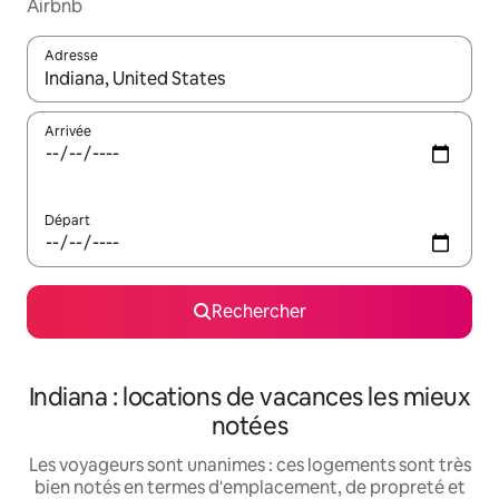
Airbnb
Adresse
Lorsque les résultats s'affichent, utilisez les flèches vers le hau
Arrivée
Départ
Rechercher
Indiana : locations de vacances les mieux
notées
Les voyageurs sont unanimes : ces logements sont très
bien notés en termes d'emplacement, de propreté et