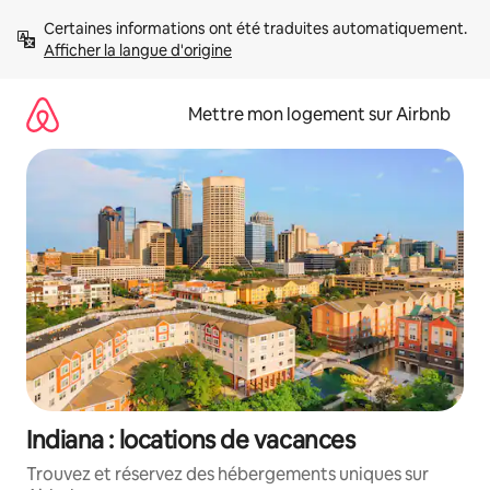
Aller
Certaines informations ont été traduites automatiquement. 
directement
Afficher la langue d'origine
au
contenu
Mettre mon logement sur Airbnb
Indiana : locations de vacances
Trouvez et réservez des hébergements uniques sur