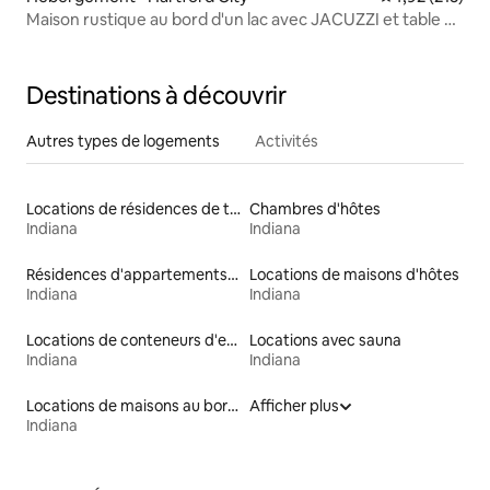
Maison rustique au bord d'un lac avec JACUZZI et table de
billard
Destinations à découvrir
Autres types de logements
Activités
Locations de résidences de tourisme
Chambres d'hôtes
Indiana
Indiana
Résidences d'appartements en location
Locations de maisons d'hôtes
Indiana
Indiana
Locations de conteneurs d'expédition
Locations avec sauna
Indiana
Indiana
Locations de maisons au bord d'un lac
Afficher plus
Indiana