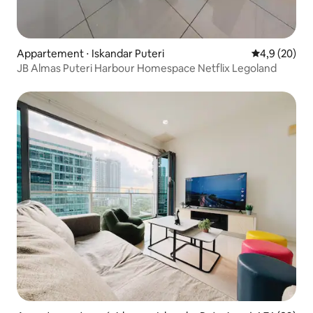
Appartement ⋅ Iskandar Puteri
Évaluation m
4,9 (20)
JB Almas Puteri Harbour Homespace Netflix Legoland