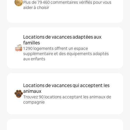
Plus de 79 460 commentaires vérifiés pour vous
aider à choisir
Locations de vacances adaptées aux
familles
1 290 logements offrent un espace
supplémentaire et des équipements adaptés
aux enfants
Locations de vacances qui acceptent les
animaux
Trouvez 90 locations acceptant les animaux de
compagnie