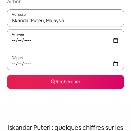
Airbnb
Adresse
Lorsque les résultats s'affichent, utilisez les flèches vers le hau
Arrivée
Départ
Rechercher
Iskandar Puteri : quelques chiffres sur les