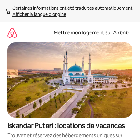
Aller
Certaines informations ont été traduites automatiquement. 
directement
Afficher la langue d'origine
au
contenu
Mettre mon logement sur Airbnb
Iskandar Puteri : locations de vacances
Trouvez et réservez des hébergements uniques sur