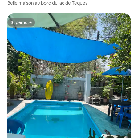
Belle maison au bord du lac de Teques
Superhôte
Superhôte