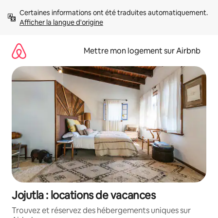
Aller
Certaines informations ont été traduites automatiquement. 
directement
Afficher la langue d'origine
au
contenu
Mettre mon logement sur Airbnb
Jojutla : locations de vacances
Trouvez et réservez des hébergements uniques sur