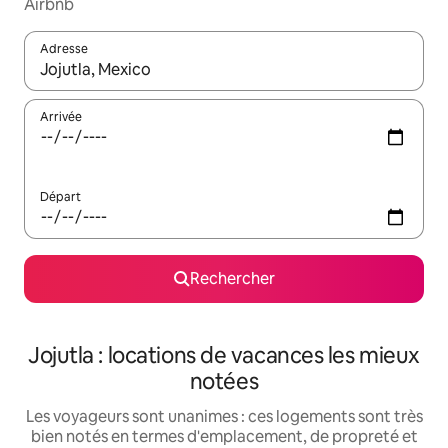
Airbnb
Adresse
Lorsque les résultats s'affichent, utilisez les flèches vers le hau
Arrivée
Départ
Rechercher
Jojutla : locations de vacances les mieux
notées
Les voyageurs sont unanimes : ces logements sont très
bien notés en termes d'emplacement, de propreté et