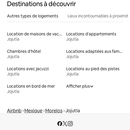
Destinations à découvrir
Autres types de logements
Lieux incontournables à proximit
Location de maisons de vacances
Locations d'appartements
Jojutla
Jojutla
Chambres d'hôtel
Locations adaptées aux familles
Jojutla
Jojutla
Locations avec jacuzzi
Locations au pied des pistes
Jojutla
Jojutla
Locations en bord de mer
Afficher plus
Jojutla
Airbnb
Mexique
Morelos
Jojutla