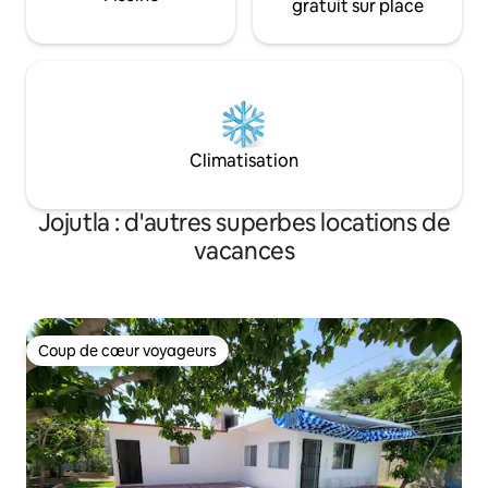
gratuit sur place
Climatisation
Jojutla : d'autres superbes locations de
vacances
Coup de cœur voyageurs
Coup de cœur voyageurs